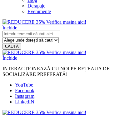
Blog
Derapaje
Evenimente
Închide
CAUTĂ
Închide
INTERACȚIONEAZĂ CU NOI PE REȚEAUA DE
SOCIALIZARE PREFERATĂ!
YouTube
Facebook
Instagram
LinkedIN