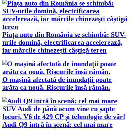
Piața auto din România se schimbă: SUV-
urile domină, electrificarea accelerează,
iar mărcile chinezești câștigă teren
O mașină afectată de inundații poate
arăta ca nouă. Riscurile însă rămân.
Audi Q9 intră în scenă: cel mai mare