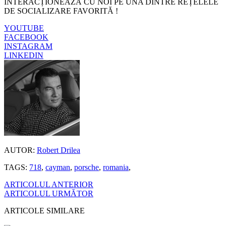
INTERACȚIONEAZĂ CU NOI PE UNA DINTRE REȚELELE
DE SOCIALIZARE FAVORITĂ !
YOUTUBE
FACEBOOK
INSTAGRAM
LINKEDIN
AUTOR:
Robert Drilea
TAGS:
718
,
cayman
,
porsche
,
romania
,
ARTICOLUL ANTERIOR
ARTICOLUL URMĂTOR
ARTICOLE SIMILARE