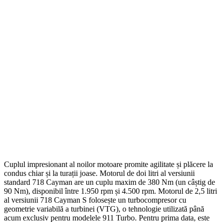
Cuplul impresionant al noilor motoare promite agilitate și plăcere la
condus chiar și la turații joase. Motorul de doi litri al versiunii
standard 718 Cayman are un cuplu maxim de 380 Nm (un câștig de
90 Nm), disponibil între 1.950 rpm și 4.500 rpm. Motorul de 2,5 litri
al versiunii 718 Cayman S folosește un turbocompresor cu
geometrie variabilă a turbinei (VTG), o tehnologie utilizată până
acum exclusiv pentru modelele 911 Turbo. Pentru prima data, este