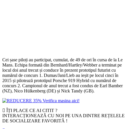
Cei șase piloți au participat, cumulat, de 49 de ori în cursa de la Le
Mans. Echipa formată din Bernhard/Hartley/Webber a terminat pe
locul doi anul trecut și conduce în prezent prototipul futurist cu
numărul de concurs 1. Dumas/Jani/Lieb au ieșit pe locul cinci în
2015 și pilotează prototipul Porsche 919 Hybrid cu numărul de
concurs 2. Campionul de anul trecut a fost condus de Earl Bamber
(NZ), Nico Hülkenberg (DE) și Nick Tandy (GB).
ÎȚI PLACE CE AI CITIT ?
INTERACȚIONEAZĂ CU NOI PE UNA DINTRE REȚELELE
DE SOCIALIZARE FAVORITĂ !