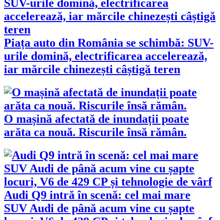
Piața auto din România se schimbă: SUV-
urile domină, electrificarea accelerează,
iar mărcile chinezești câștigă teren
O mașină afectată de inundații poate
arăta ca nouă. Riscurile însă rămân.
Audi Q9 intră în scenă: cel mai mare
SUV Audi de până acum vine cu șapte