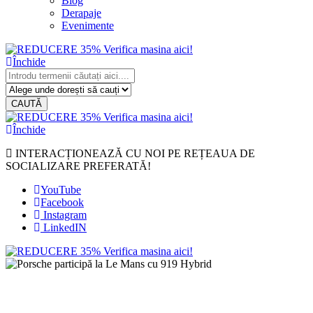
Blog
Derapaje
Evenimente
Închide
CAUTĂ
Închide
INTERACȚIONEAZĂ CU NOI PE REȚEAUA DE
SOCIALIZARE PREFERATĂ!
YouTube
Facebook
Instagram
LinkedIN