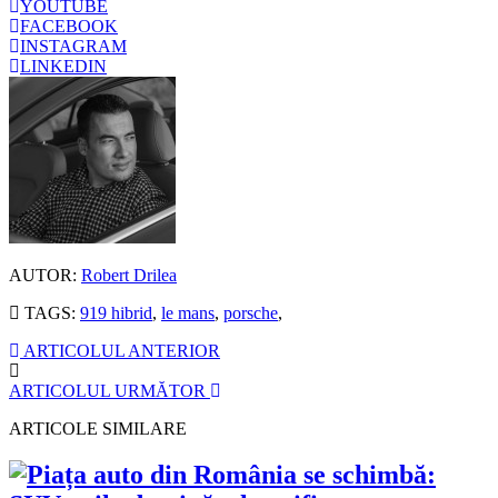
YOUTUBE
FACEBOOK
INSTAGRAM
LINKEDIN
AUTOR:
Robert Drilea
TAGS:
919 hibrid
,
le mans
,
porsche
,
ARTICOLUL ANTERIOR
ARTICOLUL URMĂTOR
ARTICOLE SIMILARE