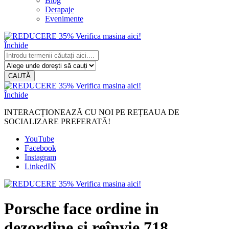
Blog
Derapaje
Evenimente
Închide
CAUTĂ
Închide
INTERACȚIONEAZĂ CU NOI PE REȚEAUA DE
SOCIALIZARE PREFERATĂ!
YouTube
Facebook
Instagram
LinkedIN
Porsche face ordine in
dezordine si reînvie 718