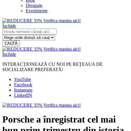
Blog
Derapaje
Evenimente
Închide
CAUTĂ
Închide
INTERACȚIONEAZĂ CU NOI PE REȚEAUA DE
SOCIALIZARE PREFERATĂ!
YouTube
Facebook
Instagram
LinkedIN
Porsche a înregistrat cel mai
bun prim trimestru din istoria