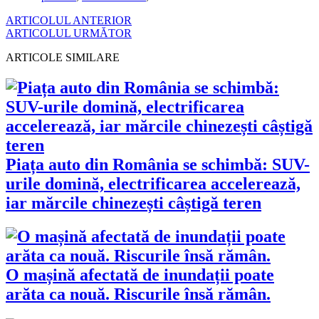
ARTICOLUL ANTERIOR
ARTICOLUL URMĂTOR
ARTICOLE SIMILARE
Piața auto din România se schimbă: SUV-
urile domină, electrificarea accelerează,
iar mărcile chinezești câștigă teren
O mașină afectată de inundații poate
arăta ca nouă. Riscurile însă rămân.