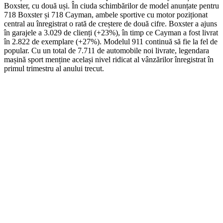
Boxster, cu două uși. În ciuda schimbărilor de model anunțate pentru
718 Boxster și 718 Cayman, ambele sportive cu motor poziționat
central au înregistrat o rată de creștere de două cifre. Boxster a ajuns
în garajele a 3.029 de clienți (+23%), în timp ce Cayman a fost livrat
în 2.822 de exemplare (+27%). Modelul 911 continuă să fie la fel de
popular. Cu un total de 7.711 de automobile noi livrate, legendara
mașină sport menține același nivel ridicat al vânzărilor înregistrat în
primul trimestru al anului trecut.