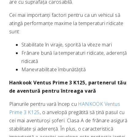
are cu suprafața carosabilă.
Cei mai importanți factori pentru ca un vehicul să
atingă performanțe maxime la temperaturi ridicate
sunt:
Stabilitate în viraje, sporită la viteze mari
Frânare bună la temperaturi ridicate, aderență
ridicată
Manevrabilitate îmbunătățită
Hankook Ventus Prime 3 K125, partenerul tău
de aventură pentru întreaga vară
Planurile pentru vară încep cu
HANKOOK Ventus
Prime 3 K125
, o anvelopă pregătită să țină pasul cu
cei mai aventuroși șoferi. Clasa A de frânare asigură
stabilitate și aderență. În plus, o caracteristică