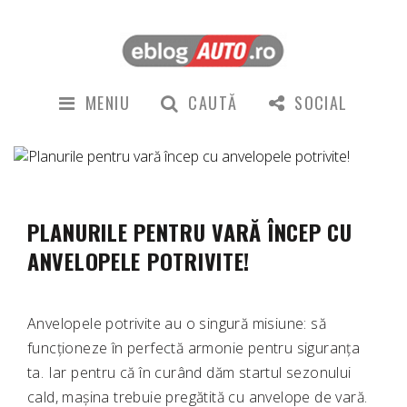
MENIU
CAUTĂ
SOCIAL
PLANURILE PENTRU VARĂ ÎNCEP CU
ANVELOPELE POTRIVITE!
Anvelopele potrivite au o singură misiune: să
funcționeze în perfectă armonie pentru siguranța
ta. Iar pentru că în curând dăm startul sezonului
cald, mașina trebuie pregătită cu anvelope de vară.