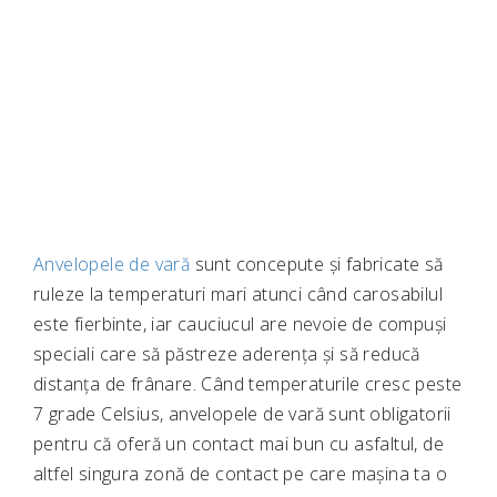
Anvelopele de vară
sunt concepute și fabricate să
ruleze la temperaturi mari atunci când carosabilul
este fierbinte, iar cauciucul are nevoie de compuși
speciali care să păstreze aderența și să reducă
distanța de frânare. Când temperaturile cresc peste
7 grade Celsius, anvelopele de vară sunt obligatorii
pentru că oferă un contact mai bun cu asfaltul, de
altfel singura zonă de contact pe care mașina ta o