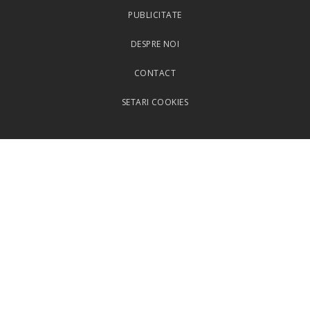
PUBLICITATE
DESPRE NOI
CONTACT
SETARI COOKIES