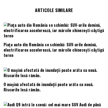
ARTICOLE SIMILARE
Piața auto din România se schimbă: SUV-urile domină,
electrificarea accelerează, iar mărcile chinezești câștigă
teren
O mașină afectată de inundații poate arăta ca nouă.
Riscurile însă rămân.