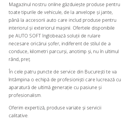
Magazinul nostru online găzduiește produse pentru
toate tipurile de vehicule, de la anvelope și jante,
până la accesorii auto care includ produse pentru
interiorul și exteriorul mașinii. Ofertele disponibile
pe AUTO SOFT înglobează soluții de rulare
necesare oricărui șofer, indiferent de stilul de a
conduce, kilometri parcurși, anotimp și, nu în ultimul
rând, preț.
În cele patru puncte de service din București te va
întâmpina o echipă de profesioniști care lucrează cu
aparatură de ultimă generație cu pasiune și
profesionalism.
Oferim expertiză, produse variate și servicii
calitative.