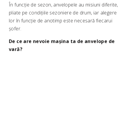
În funcție de sezon, anvelopele au misiuni diferite,
pliate pe condițiile sezoniere de drum, iar alegere
lor în funcție de anotimp este necesară fiecarui
șofer.
De ce are nevoie mașina ta de anvelope de
vară?