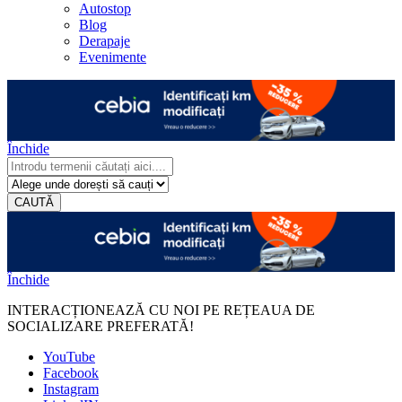
Autostop
Blog
Derapaje
Evenimente
Închide
CAUTĂ
Închide
INTERACȚIONEAZĂ CU NOI PE REȚEAUA DE
SOCIALIZARE PREFERATĂ!
YouTube
Facebook
Instagram