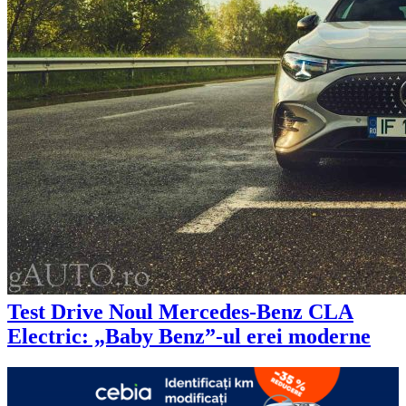
Test Drive Noul Mercedes-Benz CLA
Electric: „Baby Benz”-ul erei moderne