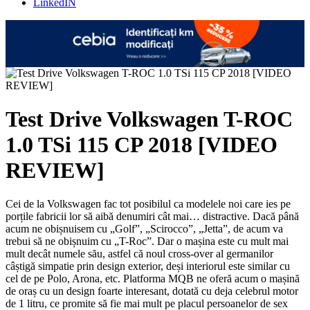
LinkedIN
Test Drive Volkswagen T-ROC
1.0 TSi 115 CP 2018 [VIDEO
REVIEW]
Cei de la Volkswagen fac tot posibilul ca modelele noi care ies pe
porțile fabricii lor să aibă denumiri cât mai… distractive. Dacă până
acum ne obișnuisem cu „Golf”, „Scirocco”, „Jetta”, de acum va
trebui să ne obișnuim cu „T-Roc”. Dar o mașina este cu mult mai
mult decât numele său, astfel că noul cross-over al germanilor
câștigă simpatie prin design exterior, deși interiorul este similar cu
cel de pe Polo, Arona, etc. Platforma MQB ne oferă acum o mașină
de oraș cu un design foarte interesant, dotată cu deja celebrul motor
de 1 litru, ce promite să fie mai mult pe placul persoanelor de sex