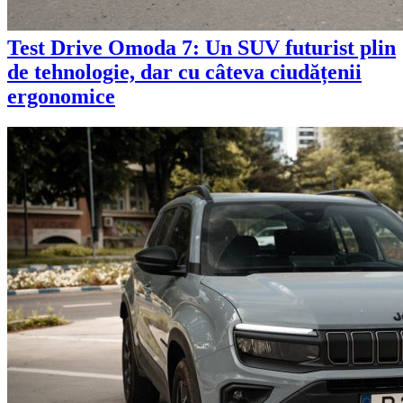
Test Drive Omoda 7: Un SUV futurist plin
de tehnologie, dar cu câteva ciudățenii
ergonomice