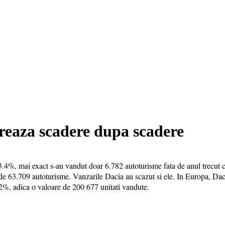
reaza scadere dupa scadere
.4%, mai exact s-au vandut doar 6.782 autoturisme fata de anul trecut ca
de 63.709 autoturisme. Vanzarile Dacia au scazut si ele. In Europa, Dac
.2%, adica o valoare de 200 677 unitati vandute.