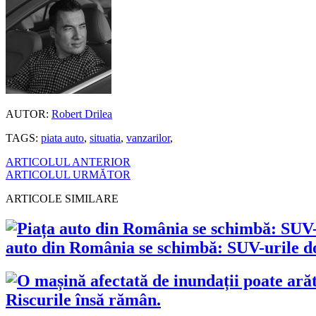
AUTOR:
Robert Drilea
TAGS:
piata auto
,
situatia
,
vanzarilor
,
ARTICOLUL ANTERIOR
ARTICOLUL URMĂTOR
ARTICOLE SIMILARE
auto din România se schimbă: SUV-urile dom
Riscurile însă rămân.