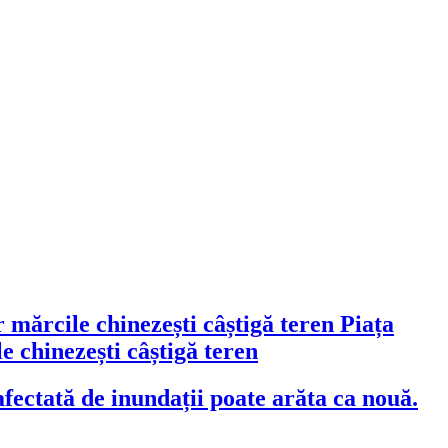
Piața
 chinezești câștigă teren
fectată de inundații poate arăta ca nouă.