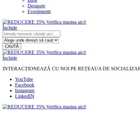
Blog
Derapaje
Evenimente
Închide
CAUTĂ
Închide
INTERACȚIONEAZĂ CU NOI PE REȚEAUA DE SOCIALIZA
YouTube
Facebook
Instagram
LinkedIN