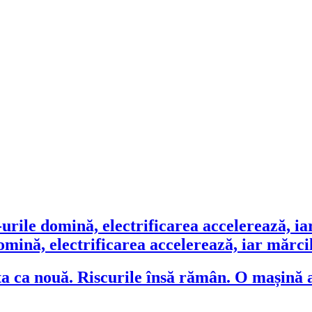
ină, electrificarea accelerează, iar mărcile
O mașină a