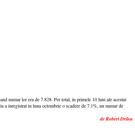
nd numar lor era de 7.828. Per total, in primele 10 luni ale acestui
ia a inregistrat in luna octombrie o scadere de 7.1%, un numar de
de Robert Drilea