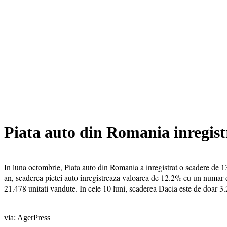
Piata auto din Romania inregist
In luna octombrie, Piata auto din Romania a inregistrat o scadere de 13
an, scaderea pietei auto inregistreaza valoarea de 12.2% cu un numar 
21.478 unitati vandute. In cele 10 luni, scaderea Dacia este de doar 3
via: AgerPress