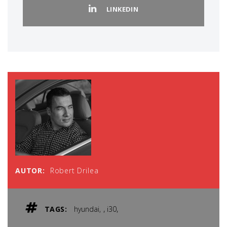
LINKEDIN
AUTOR:
Robert Drilea
,
,
TAGS:
hyundai
i30