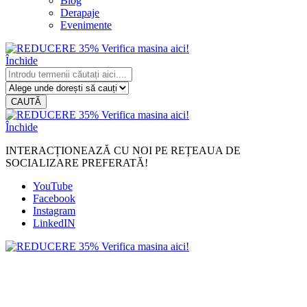
Blog
Derapaje
Evenimente
Închide
CAUTĂ
Închide
INTERACȚIONEAZĂ CU NOI PE REȚEAUA DE
SOCIALIZARE PREFERATĂ!
YouTube
Facebook
Instagram
LinkedIN