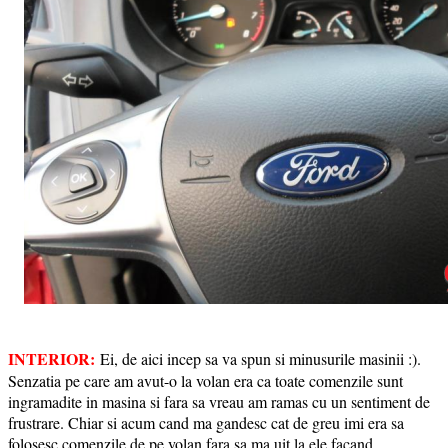
INTERIOR:
Ei, de aici incep sa va spun si minusurile masinii :).
Senzatia pe care am avut-o la volan era ca toate comenzile sunt
ingramadite in masina si fara sa vreau am ramas cu un sentiment de
frustrare. Chiar si acum cand ma gandesc cat de greu imi era sa
folosesc comenzile de pe volan fara sa ma uit la ele facand