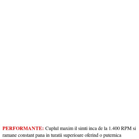
PERFORMANTE:
Cuplul maxim il simti inca de la 1.400 RPM si
ramane constant pana in turatii superioare oferind o puternica