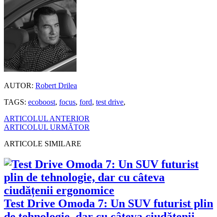
AUTOR:
Robert Drilea
TAGS:
ecoboost
,
focus
,
ford
,
test drive
,
ARTICOLUL ANTERIOR
ARTICOLUL URMĂTOR
ARTICOLE SIMILARE
Test Drive Omoda 7: Un SUV futurist plin
de tehnologie, dar cu câteva ciudățenii