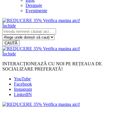
Blog
Derapaje
Evenimente
Închide
CAUTĂ
Închide
INTERACȚIONEAZĂ CU NOI PE REȚEAUA DE
SOCIALIZARE PREFERATĂ!
YouTube
Facebook
Instagram
LinkedIN