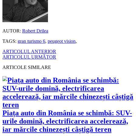
AUTOR:
Robert Drilea
TAGS:
gran turismo 6
,
peugeot vision
,
ARTICOLUL ANTERIOR
ARTICOLUL URMĂTOR
ARTICOLE SIMILARE
Piața auto din România se schimbă: SUV-
urile domină, electrificarea accelerează,
iar mărcile chinezești câștigă teren