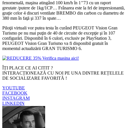
fenomenală, maşina atingând 100 km/h în 1’’73 cu un raport
greutate /putere de 1kg/1CP… Frânarea este la fel de impresionantă,
graţie celor 4 discuri ventilate BREMBO din carbon cu diametru de
380 mm în faţă şi 337 în spate…
Piloţii virtuali vor putea testa în curând PEUGEOT Vision Gran
Turismo pe nu mai puţin de 40 de circuite de excepţie şi în 107
configurări. Disponibil în 6 culori, exclusiv pe PlayStation 3,
PEUGEOT Vision Gran Turismo va fi disponibil gratuit în
momentul actualizării GRAN TURISMO 6.
ÎȚI PLACE CE AI CITIT ?
INTERACȚIONEAZĂ CU NOI PE UNA DINTRE REȚELELE
DE SOCIALIZARE FAVORITĂ !
YOUTUBE
FACEBOOK
INSTAGRAM
LINKEDIN