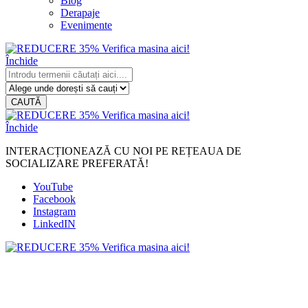
Blog
Derapaje
Evenimente
Închide
CAUTĂ
Închide
INTERACȚIONEAZĂ CU NOI PE REȚEAUA DE
SOCIALIZARE PREFERATĂ!
YouTube
Facebook
Instagram
LinkedIN