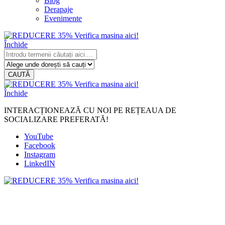
Blog
Derapaje
Evenimente
Închide
CAUTĂ
Închide
INTERACȚIONEAZĂ CU NOI PE REȚEAUA DE
SOCIALIZARE PREFERATĂ!
YouTube
Facebook
Instagram
LinkedIN