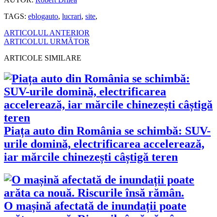
TAGS:
eblogauto
,
lucrari
,
site
,
ARTICOLUL ANTERIOR
ARTICOLUL URMĂTOR
ARTICOLE SIMILARE
Piața auto din România se schimbă: SUV-
urile domină, electrificarea accelerează,
iar mărcile chinezești câștigă teren
O mașină afectată de inundații poate