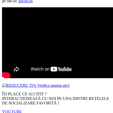
pe site-ul:
falcon.ro
.
ÎȚI PLACE CE AI CITIT ?
INTERACȚIONEAZĂ CU NOI PE UNA DINTRE REȚELELE
DE SOCIALIZARE FAVORITĂ !
YOUTUBE