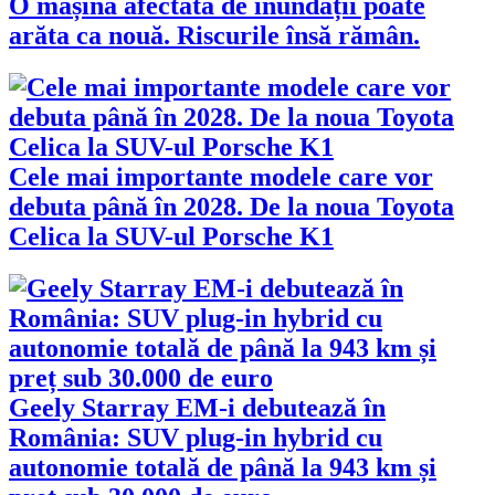
O mașină afectată de inundații poate
arăta ca nouă. Riscurile însă rămân.
Cele mai importante modele care vor
debuta până în 2028. De la noua Toyota
Celica la SUV-ul Porsche K1
Geely Starray EM-i debutează în
România: SUV plug-in hybrid cu
autonomie totală de până la 943 km și