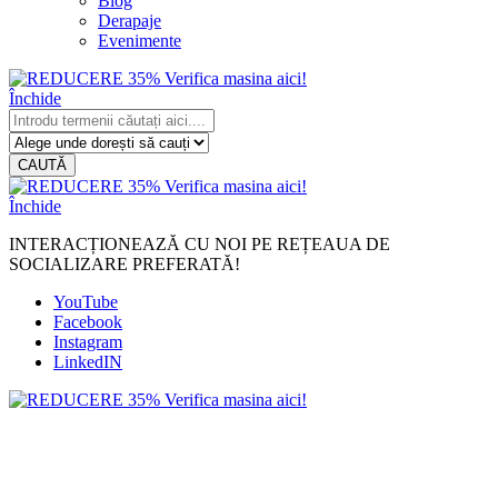
Blog
Derapaje
Evenimente
Închide
CAUTĂ
Închide
INTERACȚIONEAZĂ CU NOI PE REȚEAUA DE
SOCIALIZARE PREFERATĂ!
YouTube
Facebook
Instagram
LinkedIN