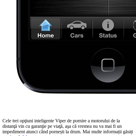
Cele trei opţiuni inteligente Viper de pornire a motorului de la
distanţă vin cu garanţie pe viaţă, aşa că vremea nu va mai fi un
impediment atunci când pornești la drum. Mai multe informații găsiți