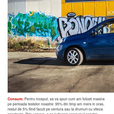
Consum:
Pentru inceput, sa va spun cum am folosit masina
pe perioada testelor noastre: 95% din timp am mers in oras,
restul de 5% fiind facuti pe centura sau la drumuri cu viteza