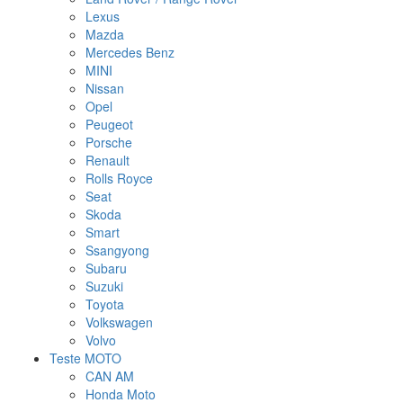
Lexus
Mazda
Mercedes Benz
MINI
Nissan
Opel
Peugeot
Porsche
Renault
Rolls Royce
Seat
Skoda
Smart
Ssangyong
Subaru
Suzuki
Toyota
Volkswagen
Volvo
Teste MOTO
CAN AM
Honda Moto