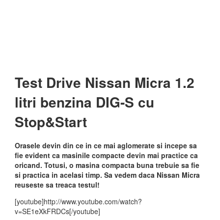
Test Drive Nissan Micra 1.2
litri benzina DIG-S cu
Stop&Start
Orasele devin din ce in ce mai aglomerate si incepe sa
fie evident ca masinile compacte devin mai practice ca
oricand. Totusi, o masina compacta buna trebuie sa fie
si practica in acelasi timp. Sa vedem daca Nissan Micra
reuseste sa treaca testul!
[youtube]http://www.youtube.com/watch?
v=SE1eXkFRDCs[/youtube]