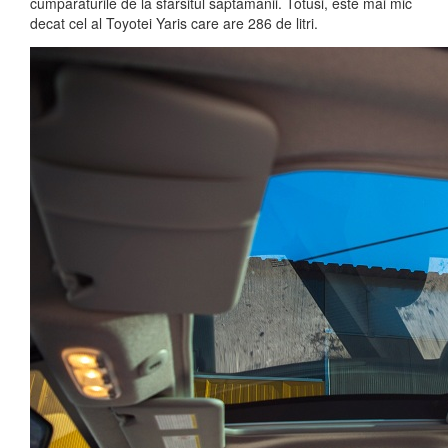
cumparaturile de la sfarsitul saptamanii. Totusi, este mai mic
decat cel al Toyotei Yaris care are 286 de litri.