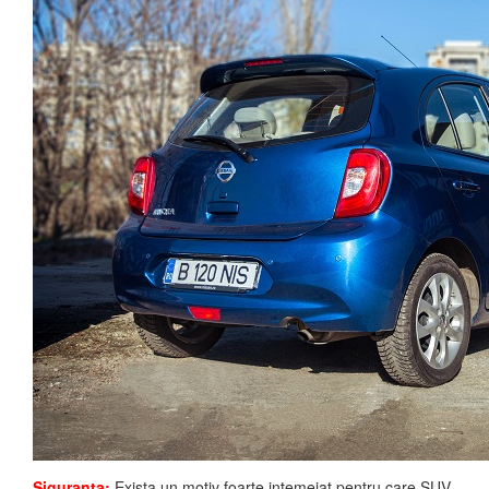
Siguranta:
Exista un motiv foarte intemeiat pentru care SUV-