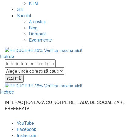
KTM
Stiri
Special
Autostop
Blog
Derapaje
Evenimente
Închide
CAUTĂ
Închide
INTERACȚIONEAZĂ CU NOI PE REȚEAUA DE SOCIALIZARE
PREFERATĂ!
YouTube
Facebook
Instagram