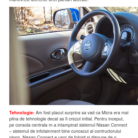
Tehnologie:
Am fost placut surprins sa vad ca Micra era mai
plina de tehnologie decat as fi crezut initial. Pentru inceput,
pe consola centrala m-a intampinat sistemul Nissan Connect
– sistemul de infotainment bine cunoscut al contructorului
nipon. Nissan Connect e usor de folosit si dispune de o