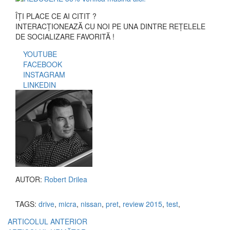
ÎȚI PLACE CE AI CITIT ?
INTERACȚIONEAZĂ CU NOI PE UNA DINTRE REȚELELE
DE SOCIALIZARE FAVORITĂ !
YOUTUBE
FACEBOOK
INSTAGRAM
LINKEDIN
AUTOR:
Robert Drilea
TAGS:
drive
,
micra
,
nissan
,
pret
,
review 2015
,
test
,
ARTICOLUL ANTERIOR