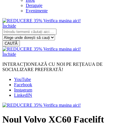
Blog
Derapaje
Evenimente
Închide
CAUTĂ
Închide
INTERACȚIONEAZĂ CU NOI PE REȚEAUA DE
SOCIALIZARE PREFERATĂ!
YouTube
Facebook
Instagram
LinkedIN
Noul Volvo XC60 Facelift