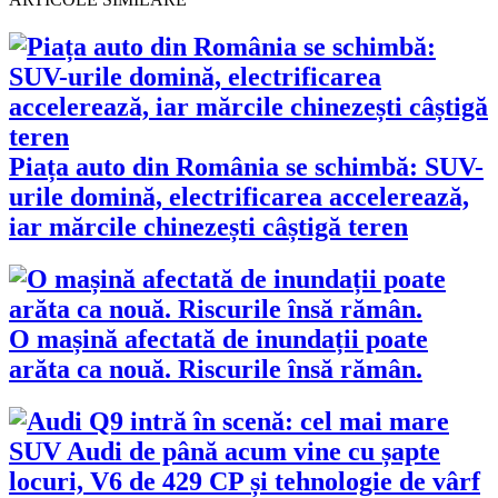
Piața auto din România se schimbă: SUV-
urile domină, electrificarea accelerează,
iar mărcile chinezești câștigă teren
O mașină afectată de inundații poate
arăta ca nouă. Riscurile însă rămân.