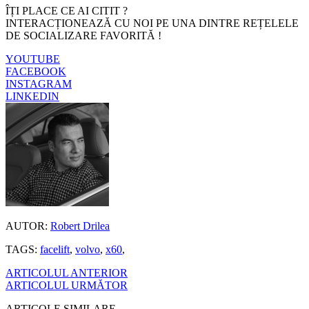
ÎȚI PLACE CE AI CITIT ?
INTERACȚIONEAZĂ CU NOI PE UNA DINTRE REȚELELE
DE SOCIALIZARE FAVORITĂ !
YOUTUBE
FACEBOOK
INSTAGRAM
LINKEDIN
AUTOR:
Robert Drilea
TAGS:
facelift
,
volvo
,
x60
,
ARTICOLUL ANTERIOR
ARTICOLUL URMĂTOR
ARTICOLE SIMILARE