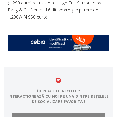
(1.290 euro) sau sistemul High-End Surround by
Bang & Olufsen cu 16 difuzoare şi o putere de
1.200W (4.950 euro).
ÎȚI PLACE CE AI CITIT ?
INTERACȚIONEAZĂ CU NOI PE UNA DINTRE REȚELELE
DE SOCIALIZARE FAVORITĂ !