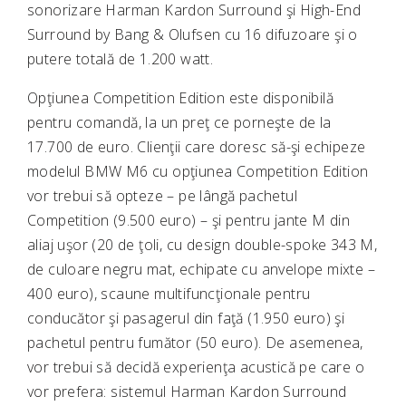
sonorizare Harman Kardon Surround şi High-End
Surround by Bang & Olufsen cu 16 difuzoare şi o
putere totală de 1.200 watt.
Opţiunea Competition Edition este disponibilă
pentru comandă, la un preţ ce porneşte de la
17.700 de euro. Clienţii care doresc să-şi echipeze
modelul BMW M6 cu opţiunea Competition Edition
vor trebui să opteze – pe lângă pachetul
Competition (9.500 euro) – şi pentru jante M din
aliaj uşor (20 de ţoli, cu design double-spoke 343 M,
de culoare negru mat, echipate cu anvelope mixte –
400 euro), scaune multifuncţionale pentru
conducător şi pasagerul din faţă (1.950 euro) şi
pachetul pentru fumător (50 euro). De asemenea,
vor trebui să decidă experienţa acustică pe care o
vor prefera: sistemul Harman Kardon Surround