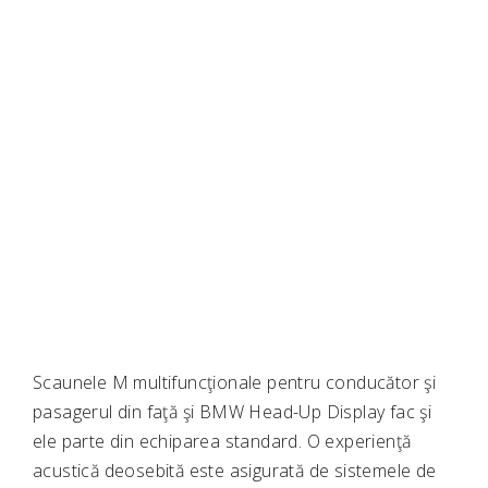
Scaunele M multifuncţionale pentru conducător şi
pasagerul din faţă şi BMW Head-Up Display fac şi
ele parte din echiparea standard. O experienţă
acustică deosebită este asigurată de sistemele de