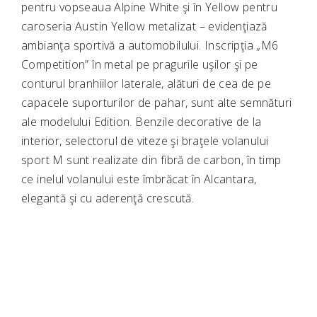
pentru vopseaua Alpine White şi în Yellow pentru
caroseria Austin Yellow metalizat – evidenţiază
ambianţa sportivă a automobilului. Inscripţia „M6
Competition” în metal pe pragurile uşilor şi pe
conturul branhiilor laterale, alături de cea de pe
capacele suporturilor de pahar, sunt alte semnături
ale modelului Edition. Benzile decorative de la
interior, selectorul de viteze şi braţele volanului
sport M sunt realizate din fibră de carbon, în timp
ce inelul volanului este îmbrăcat în Alcantara,
elegantă şi cu aderenţă crescută.