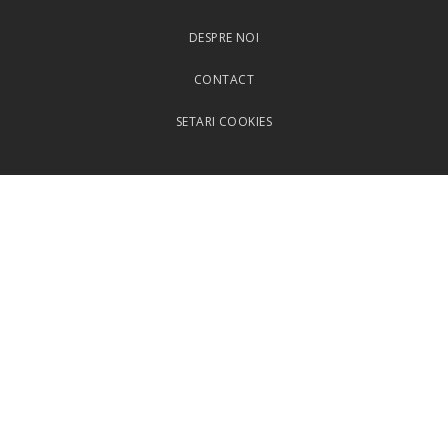
DESPRE NOI
CONTACT
SETARI COOKIES