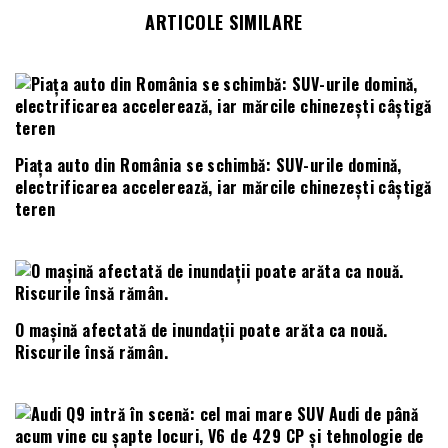
ARTICOLE SIMILARE
Piața auto din România se schimbă: SUV-urile domină,
electrificarea accelerează, iar mărcile chinezești câștigă
teren
O mașină afectată de inundații poate arăta ca nouă.
Riscurile însă rămân.