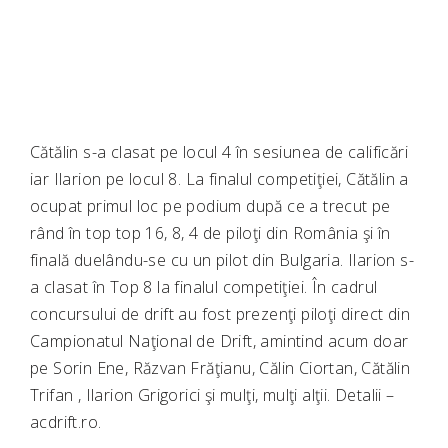
Cătălin s-a clasat pe locul 4 în sesiunea de calificări
iar Ilarion pe locul 8. La finalul competiţiei, Cătălin a
ocupat primul loc pe podium după ce a trecut pe
rând în top top 16, 8, 4 de piloţi din România şi în
finală duelându-se cu un pilot din Bulgaria. Ilarion s-
a clasat în Top 8 la finalul competiţiei. În cadrul
concursului de drift au fost prezenţi piloţi direct din
Campionatul Naţional de Drift, amintind acum doar
pe Sorin Ene, Răzvan Frăţianu, Călin Ciortan, Cătălin
Trifan , Ilarion Grigorici şi mulţi, mulţi alţii. Detalii –
acdrift.ro.