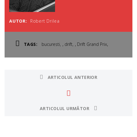
AUTOR:
Robert Drilea
,
,
,
TAGS:
bucuresti
drift
Drift Grand Prix
ARTICOLUL ANTERIOR
ARTICOLUL URMĂTOR