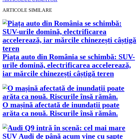
ARTICOLE SIMILARE
Piața auto din România se schimbă: SUV-
urile domină, electrificarea accelerează,
iar mărcile chinezești câștigă teren
O mașină afectată de inundații poate
arăta ca nouă. Riscurile însă rămân.