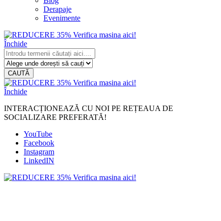
Blog
Derapaje
Evenimente
Închide
CAUTĂ
Închide
INTERACȚIONEAZĂ CU NOI PE REȚEAUA DE
SOCIALIZARE PREFERATĂ!
YouTube
Facebook
Instagram
LinkedIN