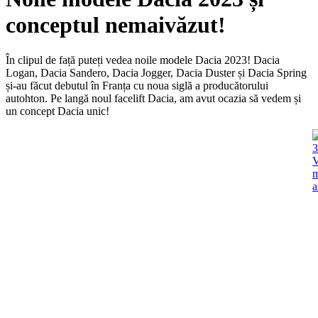
conceptul nemaivăzut!
În clipul de față puteți vedea noile modele Dacia 2023! Dacia
Logan, Dacia Sandero, Dacia Jogger, Dacia Duster și Dacia Spring
și-au făcut debutul în Franța cu noua siglă a producătorului
autohton. Pe langă noul facelift Dacia, am avut ocazia să vedem și
un concept Dacia unic!