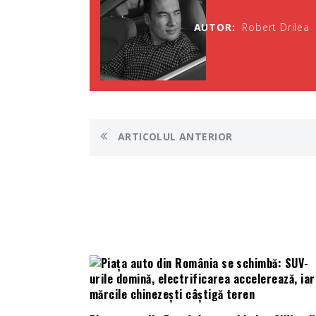
AUTOR:
Robert Drilea
ARTICOLUL ANTERIOR