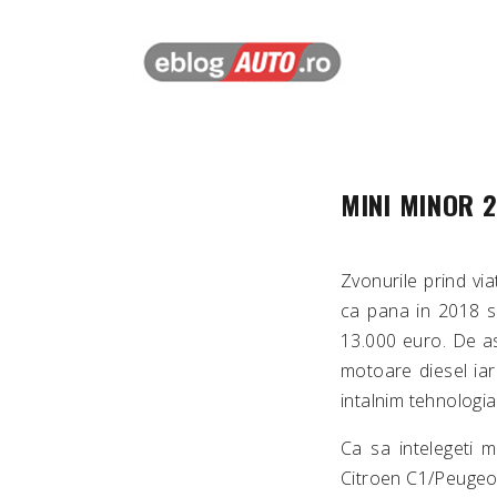
MINI MINOR 
Zvonurile prind v
ca pana in 2018 
13.000 euro. De a
motoare diesel iar
intalnim tehnologi
Ca sa intelegeti 
Citroen C1/Peugeo