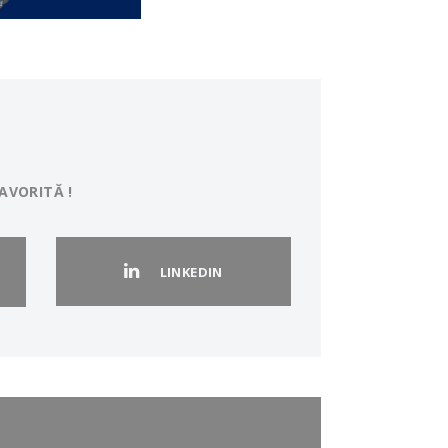
AVORITĂ !
LINKEDIN