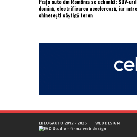
Piața auto din România se schimbă: SUV-uril
domină, electrificarea accelerează, iar mărc
chinezești câștigă teren
EBLOGAUTO 2012 - 2026
WEB DESIGN