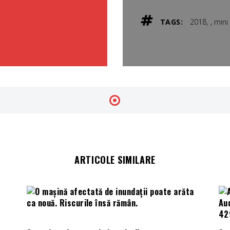
,
TAGS:
2018
mini
ARTICOLE SIMILARE