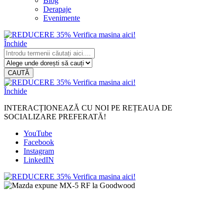
Blog
Derapaje
Evenimente
Închide
CAUTĂ
Închide
INTERACȚIONEAZĂ CU NOI PE REȚEAUA DE
SOCIALIZARE PREFERATĂ!
YouTube
Facebook
Instagram
LinkedIN