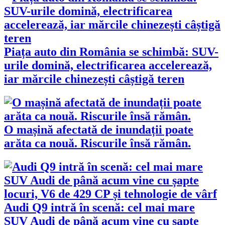
Piața auto din România se schimbă: SUV-
urile domină, electrificarea accelerează,
iar mărcile chinezești câștigă teren
O mașină afectată de inundații poate
arăta ca nouă. Riscurile însă rămân.
Audi Q9 intră în scenă: cel mai mare
SUV Audi de până acum vine cu șapte