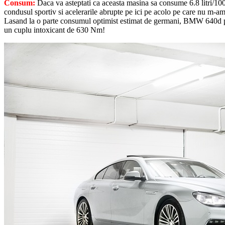
Consum:
Daca va asteptati ca aceasta masina sa consume 6.8 litri/10
condusul sportiv si acelerarile abrupte pe ici pe acolo pe care nu m-am
Lasand la o parte consumul optimist estimat de germani, BMW 640d par
un cuplu intoxicant de 630 Nm!