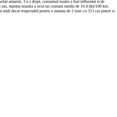
ti amarnic. Ce-i drept, consumul nostru a fost influentat si de
mai sus, masina noastra a avut un consum mediu de 10.4 litri/100 km.
mult decat respectabil pentru o masina de 2 tone cu 313 cai putere si