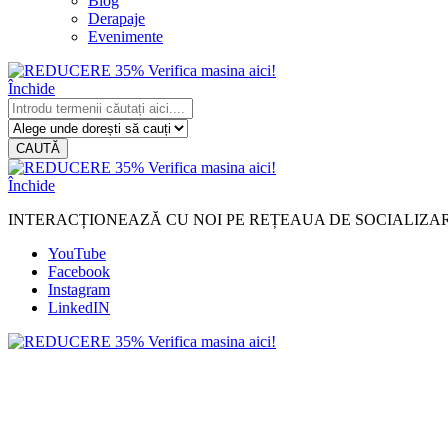
Blog
Derapaje
Evenimente
Închide
CAUTĂ
Închide
INTERACȚIONEAZĂ CU NOI PE REȚEAUA DE SOCIALIZA
YouTube
Facebook
Instagram
LinkedIN