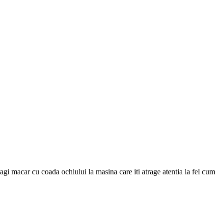
a tragi macar cu coada ochiului la masina care iti atrage atentia la fel cum