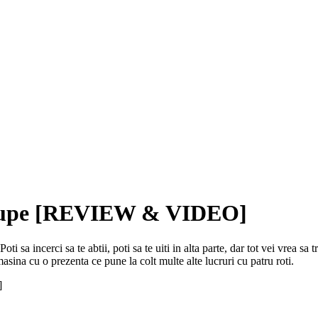
oupe [REVIEW & VIDEO]
oti sa incerci sa te abtii, poti sa te uiti in alta parte, dar tot vei vrea s
asina cu o prezenta ce pune la colt multe alte lucruri cu patru roti.
]