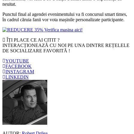
neuitat.
Punctul final al agendei evenimentului va fi concursul smart times,
în cadrul căruia fanii vor vota mașinile personalizate participante.
ÎȚI PLACE CE AI CITIT ?
INTERACȚIONEAZĂ CU NOI PE UNA DINTRE REȚELELE
DE SOCIALIZARE FAVORITĂ !
YOUTUBE
FACEBOOK
INSTAGRAM
LINKEDIN
AUTOR:
Robert Drilea