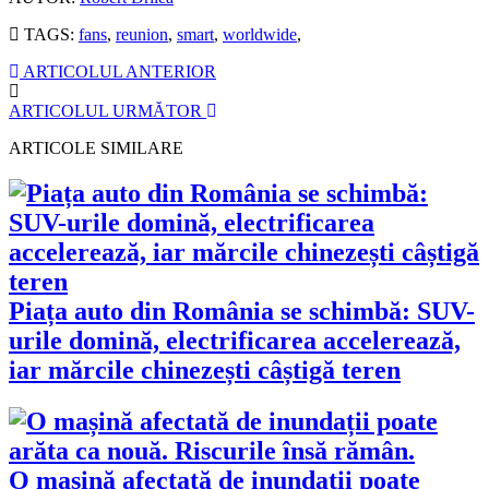
TAGS:
fans
,
reunion
,
smart
,
worldwide
,
ARTICOLUL ANTERIOR
ARTICOLUL URMĂTOR
ARTICOLE SIMILARE
Piața auto din România se schimbă: SUV-
urile domină, electrificarea accelerează,
iar mărcile chinezești câștigă teren
O mașină afectată de inundații poate