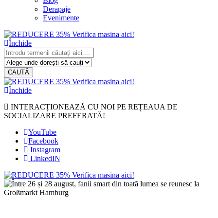
Blog
Derapaje
Evenimente
Închide
CAUTĂ
Închide
INTERACȚIONEAZĂ CU NOI PE REȚEAUA DE
SOCIALIZARE PREFERATĂ!
YouTube
Facebook
Instagram
LinkedIN