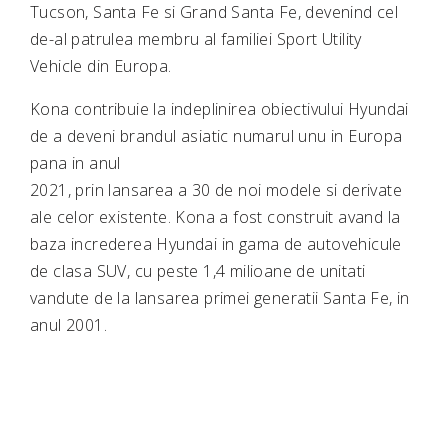
Tucson, Santa Fe si Grand Santa Fe, devenind cel
de-al patrulea membru al familiei Sport Utility
Vehicle din Europa.
Kona contribuie la indeplinirea obiectivului Hyundai
de a deveni brandul asiatic numarul unu in Europa
pana in anul
2021, prin lansarea a 30 de noi modele si derivate
ale celor existente. Kona a fost construit avand la
baza increderea Hyundai in gama de autovehicule
de clasa SUV, cu peste 1,4 milioane de unitati
vandute de la lansarea primei generatii Santa Fe, in
anul 2001.