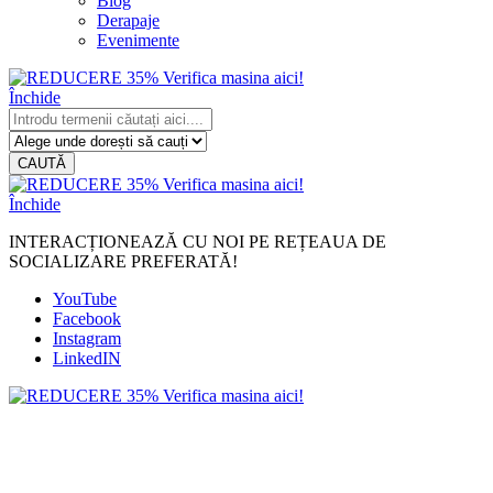
Blog
Derapaje
Evenimente
Închide
CAUTĂ
Închide
INTERACȚIONEAZĂ CU NOI PE REȚEAUA DE
SOCIALIZARE PREFERATĂ!
YouTube
Facebook
Instagram
LinkedIN