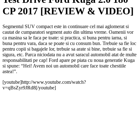
CP 2017 [REVIEW & VIDEO]
Segmentul SUV compact este in continuare cel mai aglomerat si
cautat de cumparatori segment auto din ultima vreme. Oamenii vor
ca masina sa le faca pe toate: si practica, si buna pentru iarna, si
buna pentru vara, daca se poate si cu consum bun. Trebuie sa fie loc
pentru copii si bagajele lor, trebuie sa arate si bine, trebuie sa fie si
sigura, etc. Parca niciodata nu a avut saracul automobil atat de multe
responsabilitati pe cap! Ford apare pe piata cu noua generatie Kuga
si spune: “Hei! Avem noi un automobil care face toate chestiile
astea!”.
[youtube]http://www.youtube.com/watch?
v=qBsZyr9JRd8[/youtube]