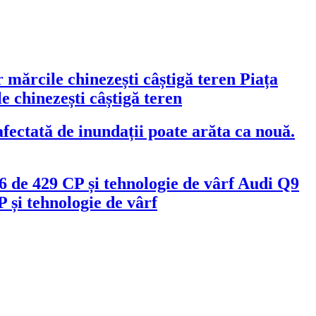
Piața
 chinezești câștigă teren
fectată de inundații poate arăta ca nouă.
Audi Q9
 și tehnologie de vârf