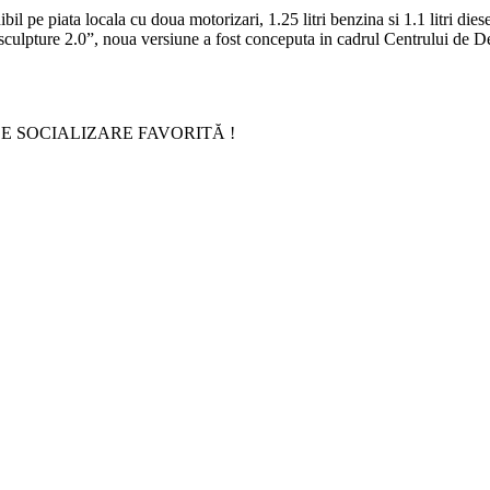
il pe piata locala cu doua motorizari, 1.25 litri benzina si 1.1 litri di
dic sculpture 2.0”, noua versiune a fost conceputa in cadrul Centrului d
E SOCIALIZARE FAVORITĂ !