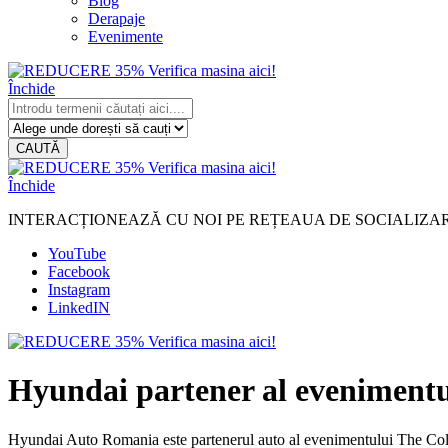
Blog
Derapaje
Evenimente
Închide
CAUTĂ
Închide
INTERACȚIONEAZĂ CU NOI PE REȚEAUA DE SOCIALIZA
YouTube
Facebook
Instagram
LinkedIN
Hyundai partener al eveniment
Hyundai Auto Romania este partenerul auto al evenimentului The Color