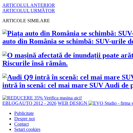
ARTICOLUL ANTERIOR
ARTICOLUL URMĂTOR
ARTICOLE SIMILARE
auto din România se schimbă: SUV-urile dom
Riscurile însă rămân.
intră în scenă: cel mai mare SUV Audi de p
EBLOGAUTO 2012 - 2026
WEB DESIGN
Publicitate
Despre noi
Contact
Setari cookies