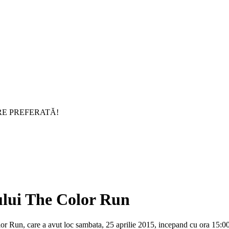
RE PREFERATĂ!
ului The Color Run
 Run, care a avut loc sambata, 25 aprilie 2015, incepand cu ora 15:00, 