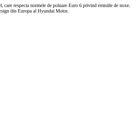
esel, care respecta normele de poluare Euro 6 privind emisiile de noxe.
e Design din Europa al Hyundai Motor.