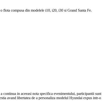
 o flota compusa din modelele i10, i20, i30 si Grand Santa Fe.
 continua in aceeasi nota specifica evenimentului, participantii sunt
 acestia avand libertatea de a personaliza modelul Hyundai expus intr-o