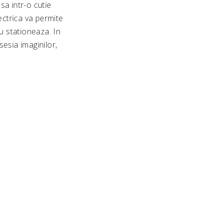
sa intr-o cutie
ectrica va permite
u stationeaza. In
sesia imaginilor,