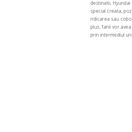
destinatii, Hyundai
special creata, poz
ridicarea sau cobor
plus, fanii vor avea
prin intermediul un