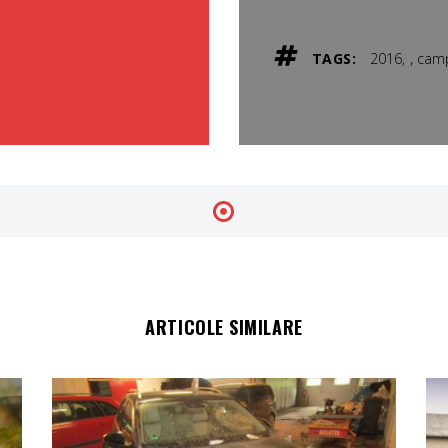
,
TAGS:
2016
camp
ARTICOLE SIMILARE