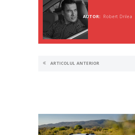
AUTOR:
Robert Drilea
ARTICOLUL ANTERIOR