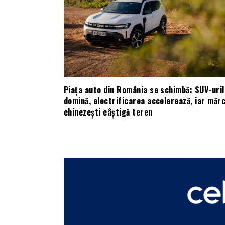
Piața auto din România se schimbă: SUV-uril
domină, electrificarea accelerează, iar mărc
chinezești câștigă teren