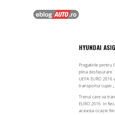
HYUNDAI ASI
Pregatirile pentru
plina desfasurare. 
UEFA EURO 2016 va f
transportul cupei 
Trenul care va tran
EURO 2016. In fieca
aceasta ocazie fiin