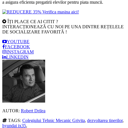
a asigura eficienta pregatirii elevilor pentru piata muncii.
ÎȚI PLACE CE AI CITIT ?
INTERACȚIONEAZĂ CU NOI PE UNA DINTRE REȚELELE
DE SOCIALIZARE FAVORITĂ !
YOUTUBE
FACEBOOK
INSTAGRAM
LINKEDIN
AUTOR:
Robert Drilea
TAGS:
Colegiului Tehnic Mecanic Grivita
,
dezvoltarea tinerilor
,
hyundai ix35
,