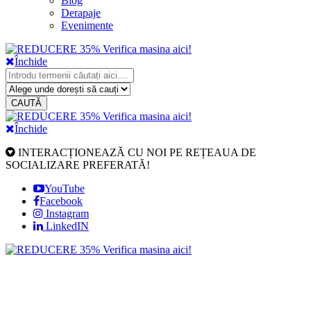
Blog
Derapaje
Evenimente
Închide
CAUTĂ
Închide
INTERACȚIONEAZĂ CU NOI PE REȚEAUA DE
SOCIALIZARE PREFERATĂ!
YouTube
Facebook
Instagram
LinkedIN