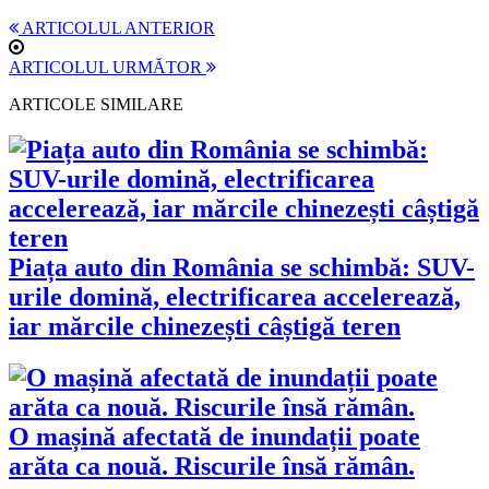
ARTICOLUL ANTERIOR
ARTICOLUL URMĂTOR
ARTICOLE SIMILARE
Piața auto din România se schimbă: SUV-
urile domină, electrificarea accelerează,
iar mărcile chinezești câștigă teren
O mașină afectată de inundații poate
arăta ca nouă. Riscurile însă rămân.