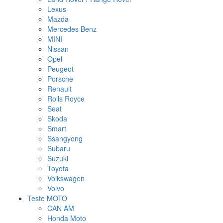
Lexus
Mazda
Mercedes Benz
MINI
Nissan
Opel
Peugeot
Porsche
Renault
Rolls Royce
Seat
Skoda
Smart
Ssangyong
Subaru
Suzuki
Toyota
Volkswagen
Volvo
Teste MOTO
CAN AM
Honda Moto