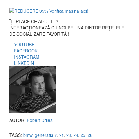
ÎȚI PLACE CE AI CITIT ?
INTERACȚIONEAZĂ CU NOI PE UNA DINTRE REȚELELE
DE SOCIALIZARE FAVORITĂ !
YOUTUBE
FACEBOOK
INSTAGRAM
LINKEDIN
AUTOR:
Robert Drilea
TAGS:
bmw
,
generatia x
,
x1
,
x3
,
x4
,
x5
,
x6
,