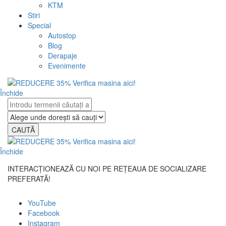
KTM
Stiri
Special
Autostop
Blog
Derapaje
Evenimente
Închide
CAUTĂ
Închide
INTERACȚIONEAZĂ CU NOI PE REȚEAUA DE SOCIALIZARE
PREFERATĂ!
YouTube
Facebook
Instagram