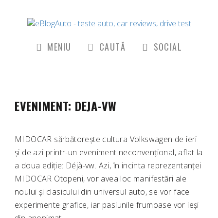
MENIU
CAUTĂ
SOCIAL
EVENIMENT: DEJA-VW
MIDOCAR sărbătorește cultura Volkswagen de ieri
și de azi printr-un eveniment neconvențional, aflat la
a doua ediție: Déjà-vw. Azi, în incinta reprezentanței
MIDOCAR Otopeni, vor avea loc manifestări ale
noului și clasicului din universul auto, se vor face
experimente grafice, iar pasiunile frumoase vor ieși