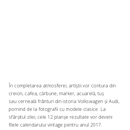
În completarea atmosferei, artiștii vor contura din
creion, cafea, cărbune, marker, acuarelă, tuș
sau cerneală frânturi din istoria Volkswagen și Audi,
pornind de la fotografii cu modele clasice. La
sfârșitul zilei, cele 12 planșe rezultate vor deveni
filele calendarului vintage pentru anul 2017.