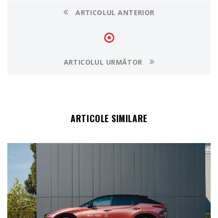
ARTICOLUL ANTERIOR
ARTICOLUL URMĂTOR
ARTICOLE SIMILARE