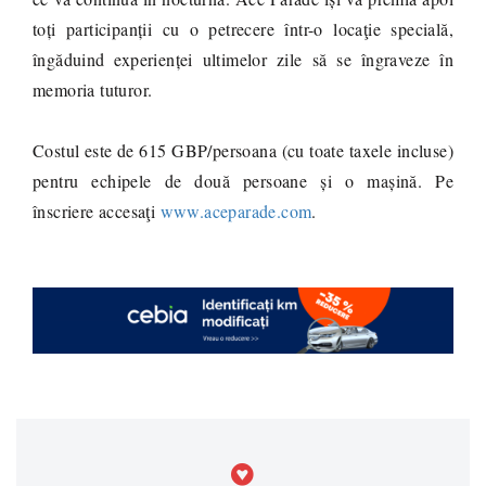
toți participanții cu o petrecere într-o locaţie specială,
îngăduind experienței ultimelor zile să se îngraveze în
memoria tuturor.
Costul este de 615 GBP/persoana (cu toate taxele incluse)
pentru echipele de două persoane și o mașină. Pe
înscriere accesaţi
www.aceparade.com
.