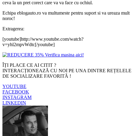
ceva la un pret corect care va va face cu ochiul.
Echipa eblogauto.ro va multumeste pentru suport si va ureaza mult
noroc!
Extragerea:
[youtube]http://www.youtube.com/watch?
v=yhl2mpvWdtc[/youtube]
ÎȚI PLACE CE AI CITIT ?
INTERACȚIONEAZĂ CU NOI PE UNA DINTRE REȚELELE
DE SOCIALIZARE FAVORITĂ !
YOUTUBE
FACEBOOK
INSTAGRAM
LINKEDIN