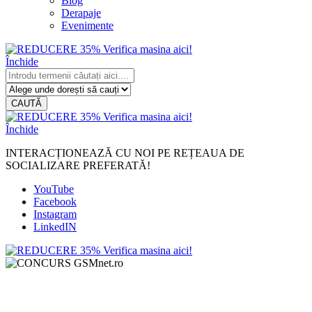
Blog
Derapaje
Evenimente
Închide
CAUTĂ
Închide
INTERACȚIONEAZĂ CU NOI PE REȚEAUA DE
SOCIALIZARE PREFERATĂ!
YouTube
Facebook
Instagram
LinkedIN