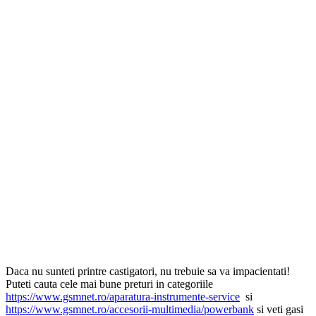
Daca nu sunteti printre castigatori, nu trebuie sa va impacientati!
Puteti cauta cele mai bune preturi in categoriile
https://www.gsmnet.ro/aparatura-instrumente-service
si
https://www.gsmnet.ro/accesorii-multimedia/powerbank
si veti gasi