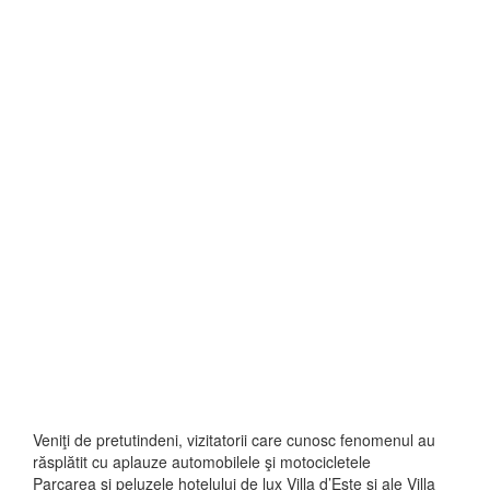
Veniţi de pretutindeni, vizitatorii care cunosc fenomenul au
răsplătit cu aplauze automobilele şi motocicletele
Parcarea şi peluzele hotelului de lux Villa d’Este şi ale Villa