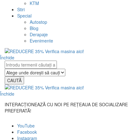
KTM
Stiri
Special
Autostop
Blog
Derapaje
Evenimente
Închide
CAUTĂ
Închide
INTERACȚIONEAZĂ CU NOI PE REȚEAUA DE SOCIALIZARE
PREFERATĂ!
YouTube
Facebook
Instagram