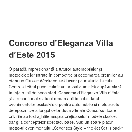
Concorso d’Eleganza Villa
d’Este 2015
O paradă impresionantă a tuturor automobilelor şi
motocicletelor intrate în competiţie şi decernarea premiilor au
oferit un Classic Weekend strălucitor pe malurile Lacului
Como, al cărui punct culminant a fost duminică după-amiază
în faţa a mii de spectatori. Concorso d’Eleganza Villa d’Este
şi-a reconfirmat statutul remarcabil în calendarul
evenimentelor exclusiviste pentru automobile şi motociclete
de epocă. De-a lungul celor două zile ale Concorso, toate
privirile au fost aţintite asupra preţioaselor modele clasice,
dar şi a conceptelor spectaculoase. Sub un soare plăcut,
motto-ul evenimentului „Seventies Style – the Jet Set is back”