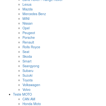
Lexus
Mazda
Mercedes Benz
MINI
Nissan
Opel
Peugeot
Porsche
Renault
Rolls Royce
Seat
Skoda
Smart
Ssangyong
Subaru
Suzuki
Toyota
Volkswagen
Volvo
Teste MOTO
CAN AM
Honda Moto