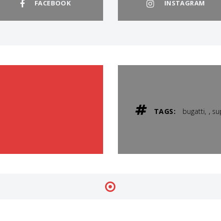
FACEBOOK
INSTAGRAM
,
TAGS:
bugatti
su