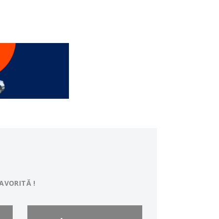
AVORITĂ !