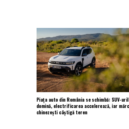
Piața auto din România se schimbă: SUV-uril
domină, electrificarea accelerează, iar mărc
chinezești câștigă teren