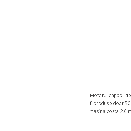
Motorul capabil de
fi produse doar 50
masina costa 2.6 m