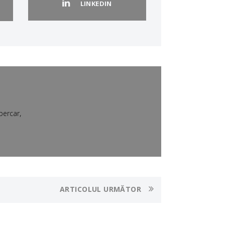
LINKEDIN
,
percar
ARTICOLUL URMĂTOR