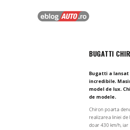
BUGATTI CHIR
Bugatti a lansat
incredibile. Mas
model de lux. Ch
de modele.
Chiron poarta denu
realizarea liniei de
doar 430 km/h, iar 