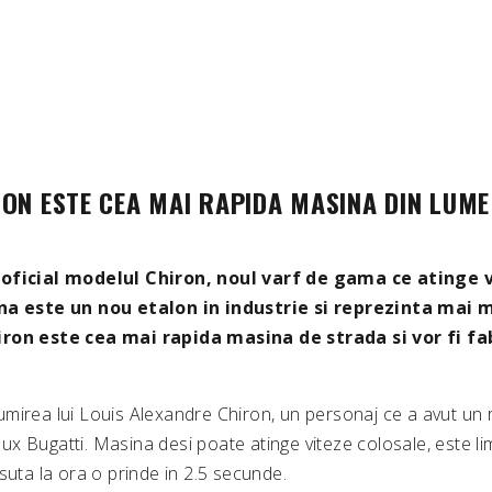
ON ESTE CEA MAI RAPIDA MASINA DIN LUME
 oficial modelul Chiron, noul varf de gama ce atinge 
ina este un nou etalon in industrie si reprezinta mai 
iron este cea mai rapida masina de strada si vor fi fa
mirea lui Louis Alexandre Chiron, un personaj ce a avut un r
 lux Bugatti. Masina desi poate atinge viteze colosale, este li
suta la ora o prinde in 2.5 secunde.