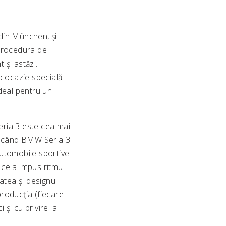
din München, şi
„Procedura de
 şi astăzi.
 ocazie specială
deal pentru un
eria 3 este cea mai
5 când BMW Seria 3
 automobile sportive
 ce a impus ritmul
atea şi designul.
roducţia (fiecare
şi cu privire la