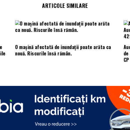
ARTICOLE SIMILARE
e
O mașină afectată de inundații poate arăta ca
Aud
ile
nouă. Riscurile însă rămân.
de 
CP 