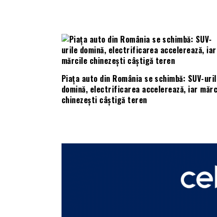
Piața auto din România se schimbă: SUV-uril
domină, electrificarea accelerează, iar mărc
chinezești câștigă teren