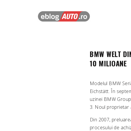
BMW WELT DI
10 MILIOANE
Modelul BMW Seria 
Eichstätt. În septe
uzinei BMW Group 
3. Noul proprietar 
Din 2007, preluarea
procesului de achiz