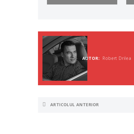
AUTOR:
Robert Drilea
ARTICOLUL ANTERIOR