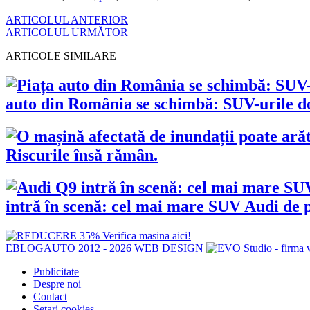
ARTICOLUL ANTERIOR
ARTICOLUL URMĂTOR
ARTICOLE SIMILARE
auto din România se schimbă: SUV-urile dom
Riscurile însă rămân.
intră în scenă: cel mai mare SUV Audi de p
EBLOGAUTO 2012 - 2026
WEB DESIGN
Publicitate
Despre noi
Contact
Setari cookies