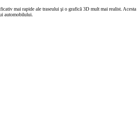
ficativ mai rapide ale traseului şi o grafică 3D mult mai realist. Acesta
ui automobilului.