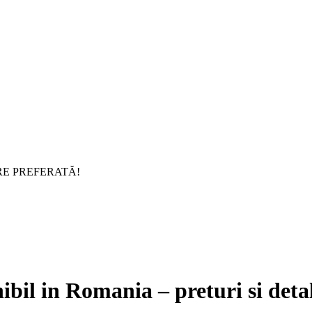
RE PREFERATĂ!
ibil in Romania – preturi si detal