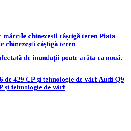
Piața
 chinezești câștigă teren
fectată de inundații poate arăta ca nouă.
Audi Q9
 și tehnologie de vârf