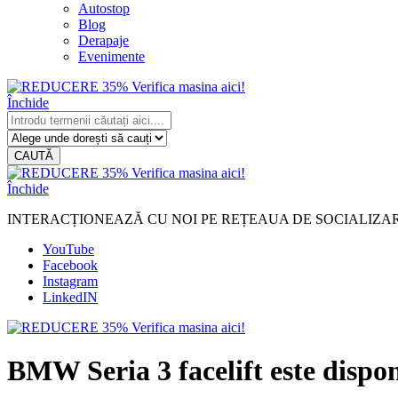
Autostop
Blog
Derapaje
Evenimente
Închide
CAUTĂ
Închide
INTERACȚIONEAZĂ CU NOI PE REȚEAUA DE SOCIALIZA
YouTube
Facebook
Instagram
LinkedIN
BMW Seria 3 facelift este dispon