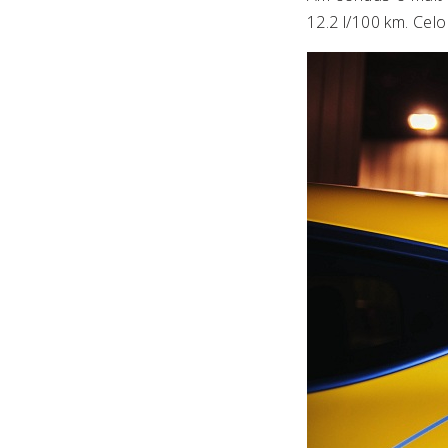
12.2 l/100 km. Celo