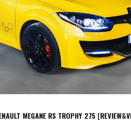
RENAULT MEGANE RS TROPHY 275 [REVIEW&V