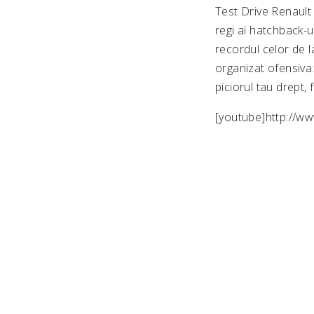
Test Drive Renault
regi ai hatchback-u
recordul celor de la
organizat ofensiva
piciorul tau drept, 
[youtube]http://w