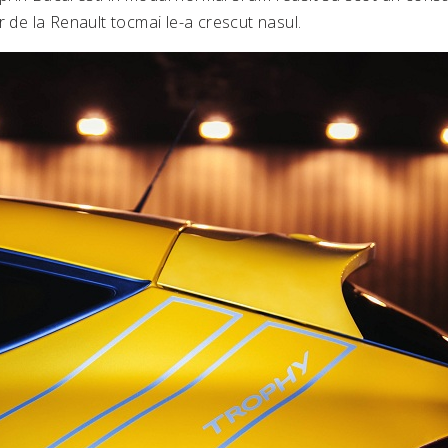
r de la Renault tocmai le-a crescut nasul.