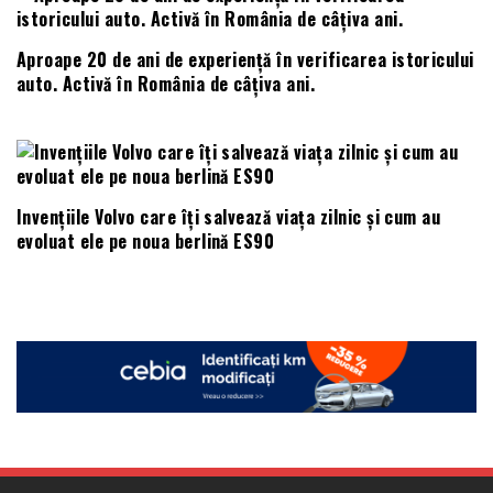
Aproape 20 de ani de experiență în verificarea istoricului
auto. Activă în România de câțiva ani.
Invențiile Volvo care îți salvează viața zilnic și cum au
evoluat ele pe noua berlină ES90