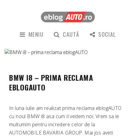
MENIU
CAUTĂ
SOCIAL
BMW I8 – PRIMA RECLAMA
EBLOGAUTO
In luna iulie am realizat prima reclama eblogAUTO
cu noul BMW i8 asa cum il vedem noi. Vrem sa le
multumim pentru incredere celor de la
AUTOMOBILE BAVARIA GROUP. Mai jos aveti