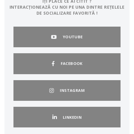
ÎȚI PLACE CE AI CITIT ?
INTERACȚIONEAZĂ CU NOI PE UNA DINTRE REȚELELE
DE SOCIALIZARE FAVORITĂ !
YOUTUBE
FACEBOOK
INSTAGRAM
LINKEDIN