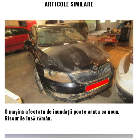
ARTICOLE SIMILARE
O mașină afectată de inundații poate arăta ca nouă.
Riscurile însă rămân.