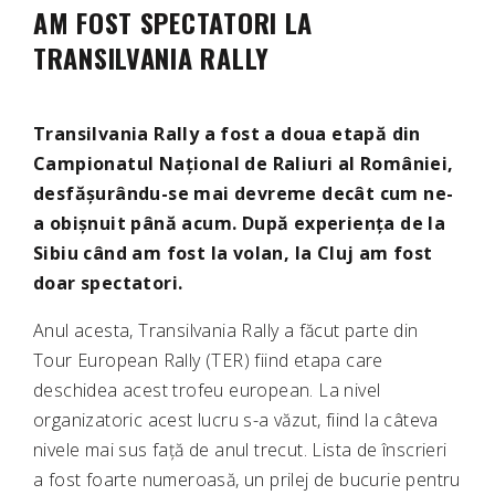
AM FOST SPECTATORI LA
TRANSILVANIA RALLY
Transilvania Rally a fost a doua etapă din
Campionatul Național de Raliuri al României,
desfășurându-se mai devreme decât cum ne-
a obișnuit până acum. După experiența de la
Sibiu când am fost la volan, la Cluj am fost
doar spectatori.
Anul acesta, Transilvania Rally a făcut parte din
Tour European Rally (TER) fiind etapa care
deschidea acest trofeu european. La nivel
organizatoric acest lucru s-a văzut, fiind la câteva
nivele mai sus față de anul trecut. Lista de înscrieri
a fost foarte numeroasă, un prilej de bucurie pentru