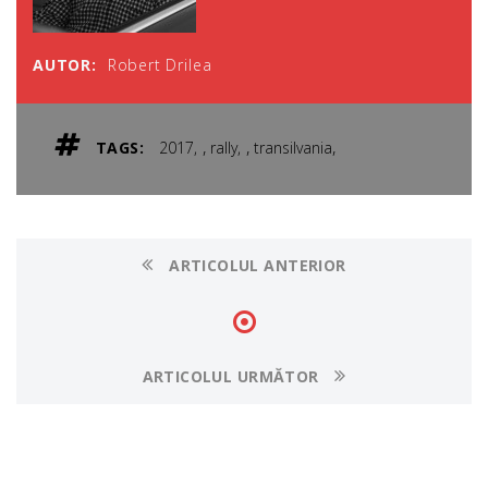
AUTOR:
Robert Drilea
,
,
,
TAGS:
2017
rally
transilvania
ARTICOLUL ANTERIOR
ARTICOLUL URMĂTOR