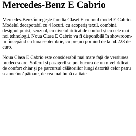
Mercedes-Benz E Cabrio
Mercedes-Benz întregește familia Clasei E cu noul model E Cabrio.
Modelul decapotabil cu 4 locuri, cu acoperiș textil, combină
designul purist, senzual, cu nivelul ridicat de confort și cu cele mai
noi tehnologii. Noua Clasa E Cabrio va fi disponibilă în showroom-
uri începând cu luna septembrie, cu prețuri pornind de la 54.228 de
euro.
Noua Clasa E Cabrio este considerabil mai mare față de versiunea
predecesoare. Șoferul și pasagerii se pot bucura de un nivel ridicat
de confort chiar și pe parcursul călătoriilor lungi datorită celor patru
scaune încăpătoare, de cea mai bună calitate.