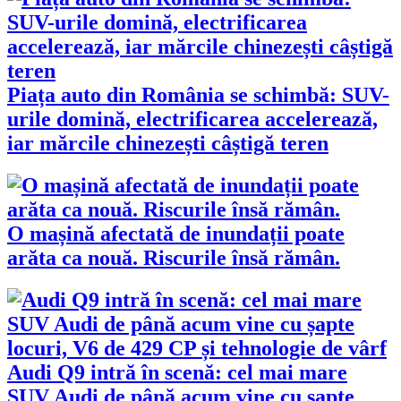
Piața auto din România se schimbă: SUV-
urile domină, electrificarea accelerează,
iar mărcile chinezești câștigă teren
O mașină afectată de inundații poate
arăta ca nouă. Riscurile însă rămân.
Audi Q9 intră în scenă: cel mai mare
SUV Audi de până acum vine cu șapte