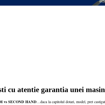
sti cu atentie garantia unei masin
OI vs SECOND HAND
…daca la capitolul dotari, model, pret castigat