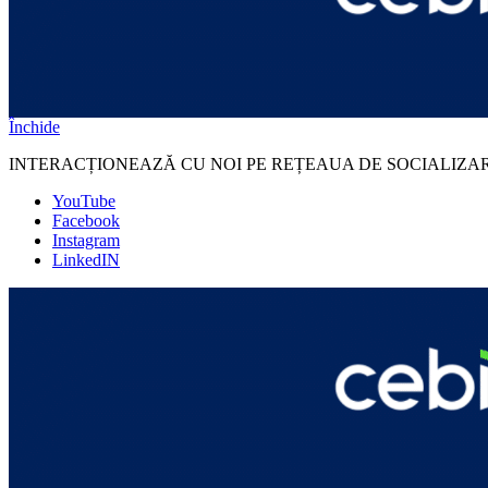
Închide
INTERACȚIONEAZĂ CU NOI PE REȚEAUA DE SOCIALIZA
YouTube
Facebook
Instagram
LinkedIN