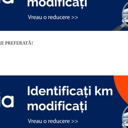
RE PREFERATĂ!