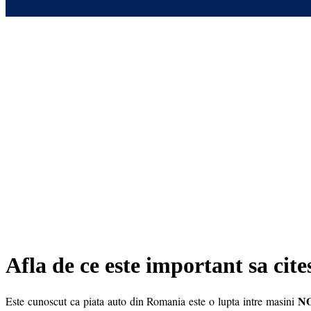
Afla de ce este important sa cite
N
Este cunoscut ca piata auto din Romania este o lupta intre masini