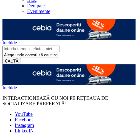
Blog
Derapaje
Evenimente
Închide
CAUTĂ
Închide
INTERACȚIONEAZĂ CU NOI PE REȚEAUA DE
SOCIALIZARE PREFERATĂ!
YouTube
Facebook
Instagram
LinkedIN