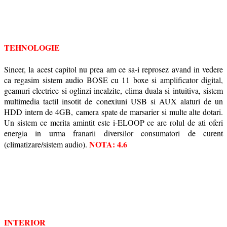
TEHNOLOGIE
Sincer, la acest capitol nu prea am ce sa-i reprosez avand in vedere
ca regasim sistem audio BOSE cu 11 boxe si amplificator digital,
geamuri electrice si oglinzi incalzite, clima duala si intuitiva, sistem
multimedia tactil insotit de
conexiuni USB si AUX alaturi de un
HDD intern de 4GB,
camera spate de marsarier si multe alte dotari.
Un sistem ce merita amintit este i-ELOOP ce are rolul de ati oferi
energia in urma franarii diversilor consumatori de curent
NOTA: 4.6
(climatizare/sistem audio).
INTERIOR