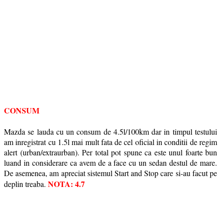
CONSUM
Mazda se lauda cu un consum de 4.5l/100km dar in timpul testului
am inregistrat cu 1.5l mai mult fata de cel oficial in conditii de regim
alert (urban/extraurban). Per total pot spune ca este unul foarte bun
luand in considerare ca avem de a face cu un sedan destul de mare.
De asemenea, am apreciat sistemul Start and Stop care si-au facut pe
NOTA: 4.7
deplin treaba.