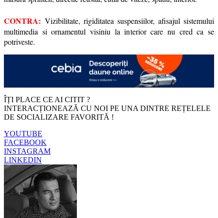
CONTRA:
Vizibilitate, rigiditatea suspensiilor, afisajul sistemului
multimedia si ornamentul visiniu la interior care nu cred ca se
potriveste.
ÎȚI PLACE CE AI CITIT ?
INTERACȚIONEAZĂ CU NOI PE UNA DINTRE REȚELELE
DE SOCIALIZARE FAVORITĂ !
YOUTUBE
FACEBOOK
INSTAGRAM
LINKEDIN