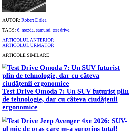
AUTOR:
Robert Drilea
TAGS:
6
,
mazda
,
samurai
,
test drive
,
ARTICOLUL ANTERIOR
ARTICOLUL URMĂTOR
ARTICOLE SIMILARE
Test Drive Omoda 7: Un SUV futurist plin
de tehnologie, dar cu câteva ciudățenii
ergonomice