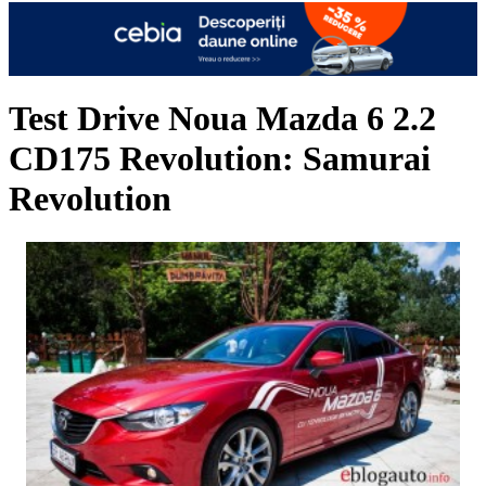
Test Drive Noua Mazda 6 2.2
CD175 Revolution: Samurai
Revolution