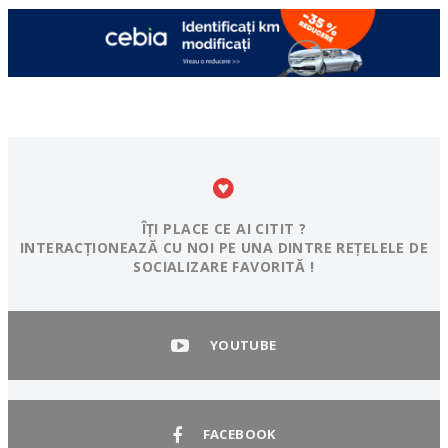
ÎȚI PLACE CE AI CITIT ?
INTERACȚIONEAZĂ CU NOI PE UNA DINTRE REȚELELE DE
SOCIALIZARE FAVORITĂ !
YOUTUBE
FACEBOOK