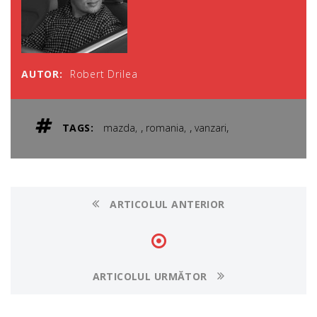
AUTOR:
Robert Drilea
,
,
,
TAGS:
mazda
romania
vanzari
ARTICOLUL ANTERIOR
ARTICOLUL URMĂTOR