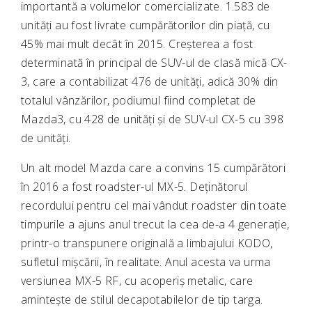
importantă a volumelor comercializate. 1.583 de
unități au fost livrate cumpărătorilor din piață, cu
45% mai mult decât în 2015. Creșterea a fost
determinată în principal de SUV-ul de clasă mică CX-
3, care a contabilizat 476 de unități, adică 30% din
totalul vânzărilor, podiumul fiind completat de
Mazda3, cu 428 de unități și de SUV-ul CX-5 cu 398
de unități.
Un alt model Mazda care a convins 15 cumpărători
în 2016 a fost roadster-ul MX-5. Deținătorul
recordului pentru cel mai vândut roadster din toate
timpurile a ajuns anul trecut la cea de-a 4 generație,
printr-o transpunere originală a limbajului KODO,
sufletul mișcării, în realitate. Anul acesta va urma
versiunea MX-5 RF, cu acoperiș metalic, care
amintește de stilul decapotabilelor de tip targa.