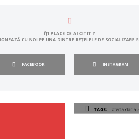
ÎȚI PLACE CE AI CITIT ?
IONEAZĂ CU NOI PE UNA DINTRE REȚELELE DE SOCIALIZARE F
FACEBOOK
INSTAGRAM
TAGS:
oferta dacia 