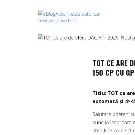
TOT CE ARE D
150 CP CU GP
Titlu: TOT ce are
automată și 4×4
Salutare prieteni 
pune la încercare 
absolute care schim