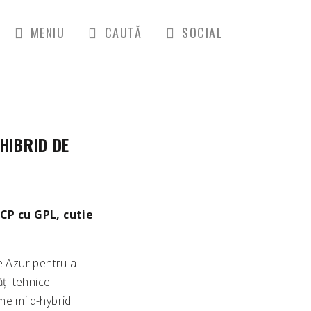
MENIU
CAUTĂ
SOCIAL
HIBRID DE
 CP cu GPL, cutie
e Azur pentru a
ți tehnice
eme mild-hybrid