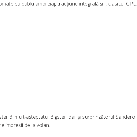
tomate cu dublu ambreiaj, tracțiune integrală și… clasicul GPL
ter 3, mult-așteptatul Bigster, dar și surprinzătorul Sandero
e impresii de la volan.