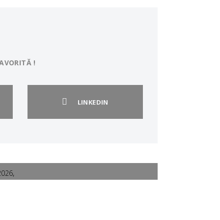
AVORITĂ !
LINKEDIN
,
2026