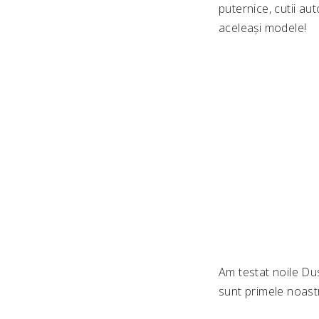
puternice, cutii au
aceleași modele!
Am testat noile Dus
sunt primele noastr