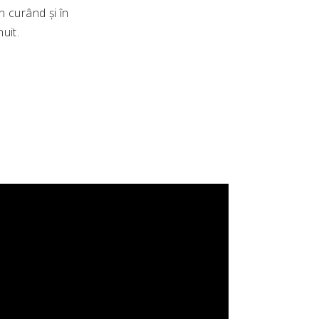
n curând și în
uit.