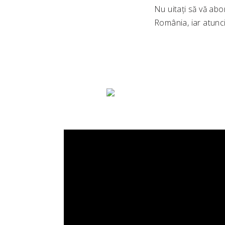
Nu uitați să vă ab
România, iar atunc