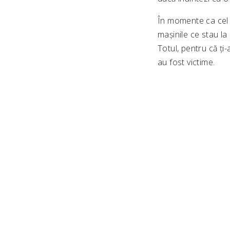
În momente ca cel d
mașinile ce stau la
Totul, pentru că ți-
au fost victime.