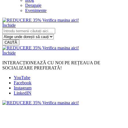
Blog
Derapaje
Evenimente
Închide
CAUTĂ
Închide
INTERACȚIONEAZĂ CU NOI PE REȚEAUA DE
SOCIALIZARE PREFERATĂ!
YouTube
Facebook
Instagram
LinkedIN