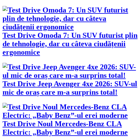
Test Drive Omoda 7: Un SUV futurist plin
de tehnologie, dar cu câteva ciudățenii
ergonomice
Test Drive Jeep Avenger 4xe 2026: SUV-ul
mic de oraș care m-a surprins total!
Test Drive Noul Mercedes-Benz CLA
Electric: „Baby Benz”-ul erei moderne