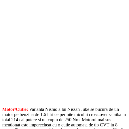
Motor/Cutie:
Varianta Nismo a lui Nissan Juke se bucura de un
motor pe benzina de 1.6 litri ce permite micului cross-over sa aiba in
total 214 cai putere si un cuplu de 250 Nm. Motorul mai sus
mentionat este imperecheat cu o cutie automata de tip CVT in 8