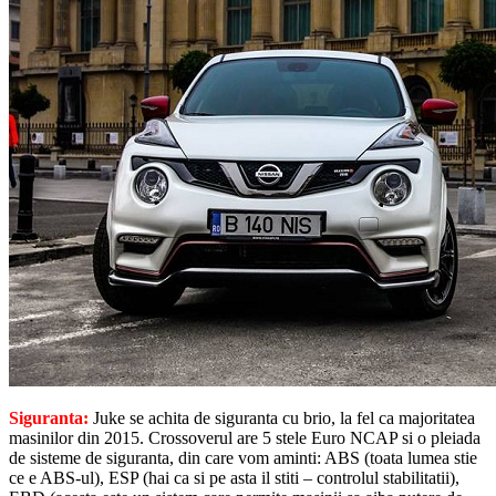
Siguranta:
Juke se achita de siguranta cu brio, la fel ca majoritatea
masinilor din 2015. Crossoverul are 5 stele Euro NCAP si o pleiada
de sisteme de siguranta, din care vom aminti: ABS (toata lumea stie
ce e ABS-ul), ESP (hai ca si pe asta il stiti – controlul stabilitatii),