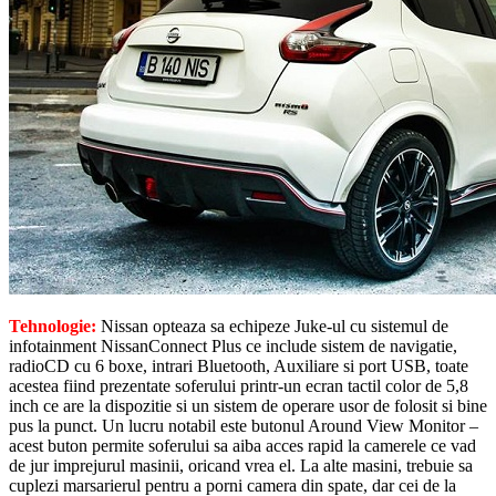
Tehnologie:
Nissan opteaza sa echipeze Juke-ul cu sistemul de
infotainment NissanConnect Plus ce include sistem de navigatie,
radioCD cu 6 boxe, intrari Bluetooth, Auxiliare si port USB, toate
acestea fiind prezentate soferului printr-un ecran tactil color de 5,8
inch ce are la dispozitie si un sistem de operare usor de folosit si bine
pus la punct. Un lucru notabil este butonul Around View Monitor –
acest buton permite soferului sa aiba acces rapid la camerele ce vad
de jur imprejurul masinii, oricand vrea el. La alte masini, trebuie sa
cuplezi marsarierul pentru a porni camera din spate, dar cei de la