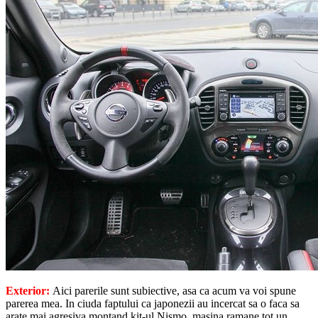
Exterior:
Aici parerile sunt subiective, asa ca acum va voi spune
parerea mea. In ciuda faptului ca japonezii au incercat sa o faca sa
arate mai agresiva montand kit-ul Nismo, masina ramane tot un