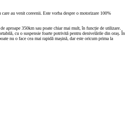
 care au venit coreenii. Este vorba despre o motorizare 100%
de aproape 350km sau poate chiar mai mult, în funcție de utilizare.
abilă, cu o suspensie foarte potrivită pentru denivelările din oraș. În
ate nu o face cea mai rapidă mașină, dar este oricum prima la