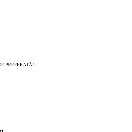
RE PREFERATĂ!
o