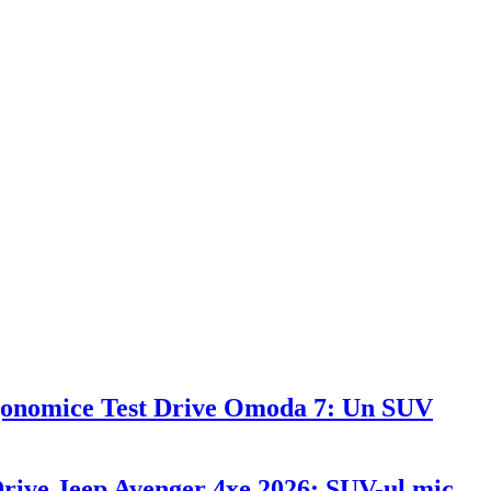
Test Drive Omoda 7: Un SUV
Drive Jeep Avenger 4xe 2026: SUV-ul mic