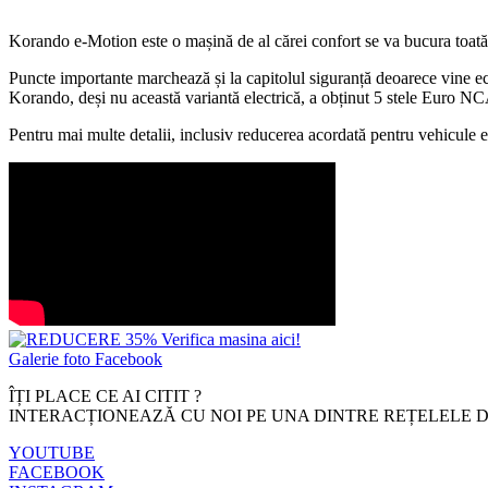
Korando e-Motion este o mașină de al cărei confort se va bucura toată f
Puncte importante marchează și la capitolul siguranță deoarece vine ech
Korando, deși nu această variantă electrică, a obținut 5 stele Euro NC
Pentru mai multe detalii, inclusiv reducerea acordată pentru vehicule e
Galerie foto Facebook
ÎȚI PLACE CE AI CITIT ?
INTERACȚIONEAZĂ CU NOI PE UNA DINTRE REȚELELE D
YOUTUBE
FACEBOOK