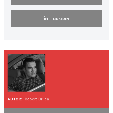
LINKEDIN
AUTOR:
Robert Drilea