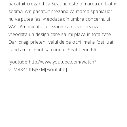
pacatuit crezand ca Seat nu este o marca de luat in
seama. Am pacatuit crezand ca marca spaniolilor
nu va putea iesi vreodata din umbra concernului
VAG. Am pacatuit crezand ca nu vor realiza
vreodata un design care sa imi placa in totalitate.
Dar, dragi prieteni, valul de pe ochii mei a fost luat
cand am inceput sa conduc Seat Leon FR.
[youtube]http://www.youtube.com/watch?
v=M8K41IfBgGM[/youtube]