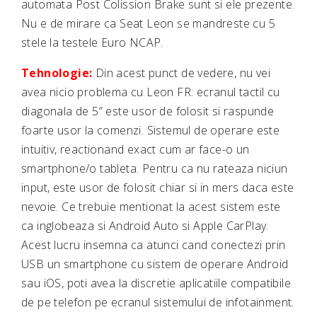
automata Post Colission Brake sunt si ele prezente.
Nu e de mirare ca Seat Leon se mandreste cu 5
stele la testele Euro NCAP.
Tehnologie:
Din acest punct de vedere, nu vei
avea nicio problema cu Leon FR: ecranul tactil cu
diagonala de 5” este usor de folosit si raspunde
foarte usor la comenzi. Sistemul de operare este
intuitiv, reactionand exact cum ar face-o un
smartphone/o tableta. Pentru ca nu rateaza niciun
input, este usor de folosit chiar si in mers daca este
nevoie. Ce trebuie mentionat la acest sistem este
ca inglobeaza si Android Auto si Apple CarPlay.
Acest lucru insemna ca atunci cand conectezi prin
USB un smartphone cu sistem de operare Android
sau iOS, poti avea la discretie aplicatiile compatibile
de pe telefon pe ecranul sistemului de infotainment.