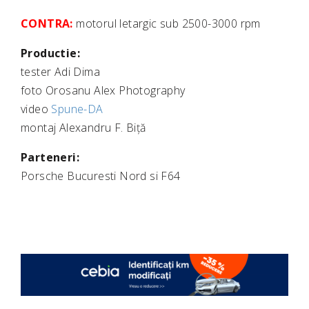
CONTRA:
motorul letargic sub 2500-3000 rpm
Productie:
tester Adi Dima
foto Orosanu Alex Photography
video
Spune-DA
montaj Alexandru F. Biță
Parteneri:
Porsche Bucuresti Nord si F64