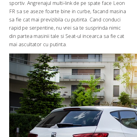
sportiv. Angrenajul multi-link de pe spate face Leon
FR sa se aseze foarte bine in curbe, facand masina
sa fie cat mai previzibila cu putinta. Cand conduci
rapid pe serpentine, nu vrei sa te susprinda nimic
din partea masinii tale si Seat-ul incearca sa fie cat
mai ascultator cu putinta.