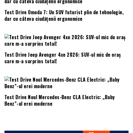
Test Drive Omoda 7: Un SUV futurist plin de tehnologie,
dar cu câteva ciudățenii ergonomice
Test Drive Jeep Avenger 4xe 2026: SUV-ul mic de oraș
care m-a surprins total!
Test Drive Noul Mercedes-Benz CLA Electric: „Baby
Benz”-ul erei moderne