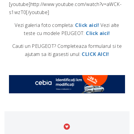
[youtube]http://www.youtube.com/watch?v=aWCK-
s1wzT0[/youtube]
Vezi galeria foto completa:
Click aici!
Vezi alte
teste cu modele PEUGEOT:
Click aici!
Cauti un PEUGEOT? Completeaza formularul si te
ajutam sa iti gasesti unul:
CLICK AICI!