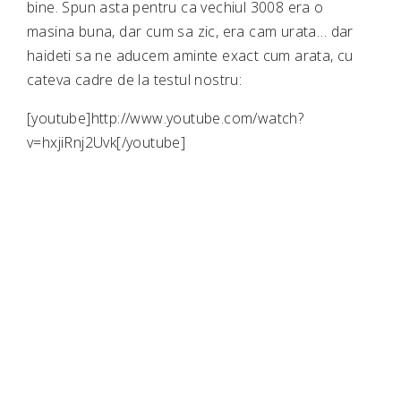
bine. Spun asta pentru ca vechiul 3008 era o
masina buna, dar cum sa zic, era cam urata… dar
haideti sa ne aducem aminte exact cum arata, cu
cateva cadre de la testul nostru:
[youtube]http://www.youtube.com/watch?
v=hxjiRnj2Uvk[/youtube]