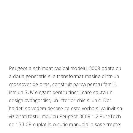
Peugeot a schimbat radical modelul 3008 odata cu
a doua generatie si a transformat masina dintr-un
crossover de oras, construit parca pentru familii,
intr-un SUV elegant pentru tinerii care cauta un
design avangardist, un interior chic si unic. Dar
haideti sa vedem despre ce este vorba si va invit sa
vizionati testul meu cu Peugeot 3008 1.2 PureTech
de 130 CP cuplat la o cutie manuala in sase trepte: