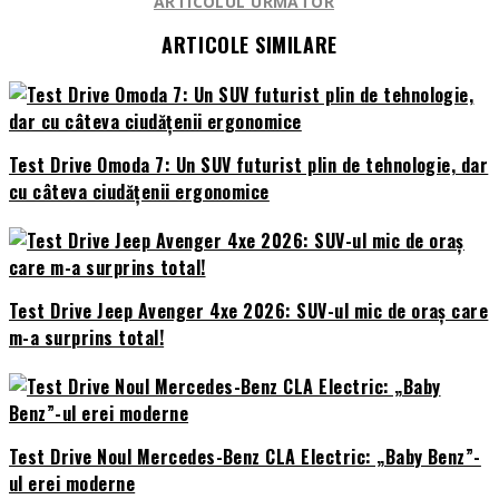
ARTICOLUL URMĂTOR
ARTICOLE SIMILARE
Test Drive Omoda 7: Un SUV futurist plin de tehnologie, dar
cu câteva ciudățenii ergonomice
Test Drive Jeep Avenger 4xe 2026: SUV-ul mic de oraș care
m-a surprins total!
Test Drive Noul Mercedes-Benz CLA Electric: „Baby Benz”-
ul erei moderne