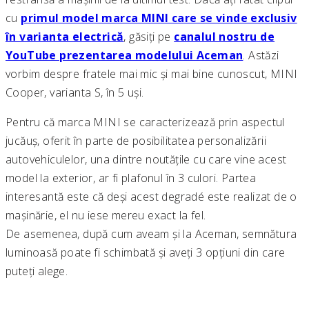
cu
primul model marca MINI care se vinde exclusiv
în varianta electrică
, găsiți pe
canalul nostru de
YouTube prezentarea modelului Aceman
. Astăzi
vorbim despre fratele mai mic și mai bine cunoscut, MINI
Cooper, varianta S, în 5 uși.
Pentru că marca MINI se caracterizează prin aspectul
jucăuș, oferit în parte de posibilitatea personalizării
autovehiculelor, una dintre noutățile cu care vine acest
model la exterior, ar fi plafonul în 3 culori. Partea
interesantă este că deși acest degradé este realizat de o
mașinărie, el nu iese mereu exact la fel.
De asemenea, după cum aveam și la Aceman, semnătura
luminoasă poate fi schimbată și aveți 3 opțiuni din care
puteți alege.