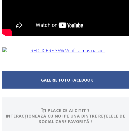
GALERIE FOTO FACEBOOK
ÎȚI PLACE CE AI CITIT ?
INTERACȚIONEAZĂ CU NOI PE UNA DINTRE REȚELELE DE
SOCIALIZARE FAVORITĂ !